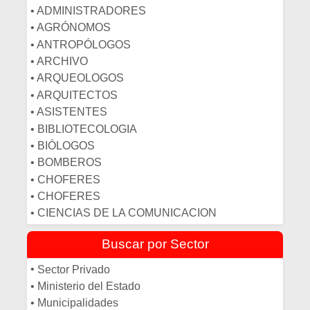
• ADMINISTRADORES
• AGRÓNOMOS
• ANTROPÓLOGOS
• ARCHIVO
• ARQUEOLOGOS
• ARQUITECTOS
• ASISTENTES
• BIBLIOTECOLOGIA
• BIÓLOGOS
• BOMBEROS
• CHOFERES
• CHOFERES
• CIENCIAS DE LA COMUNICACION
• CIENCIAS POLITICAS
Buscar por Sector
• COCINEROS
• COMPUTACION
•
Sector Privado
• CONSERJES
•
Ministerio del Estado
• CONTADORES
•
Municipalidades