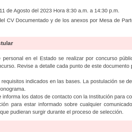
11 de Agosto del 2023 Hora 8:30 a.m. a 14:30 p.m.
el CV Documentado y de los anexos por Mesa de Partes 
tular
personal en el Estado se realizar por concurso públic
ncurso. Revise a detalle cada punto de este documento p
 requisitos indicados en las bases. La postulación se de
cronograma.
informa los datos de contacto con la Institución para c
tución para estar informado sobre cualquier comunicad
c que pudieran surgir durante el proceso de selección.