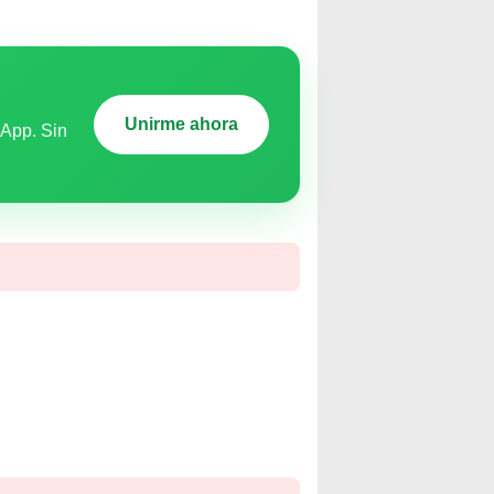
Unirme ahora
sApp. Sin