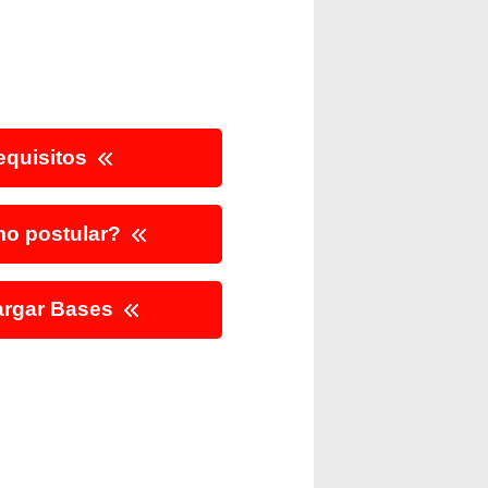
quisitos
o postular?
rgar Bases