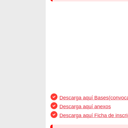
Descarga aquí Bases(convoca
Descarga aquí anexos
Descarga aquí Ficha de inscri