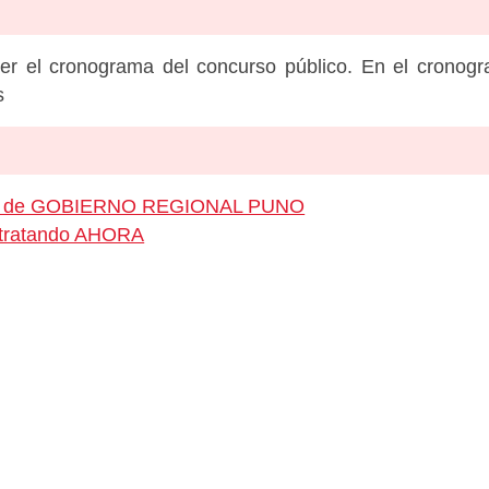
er el cronograma del concurso público. En el cronog
s
leo de GOBIERNO REGIONAL PUNO
ontratando AHORA