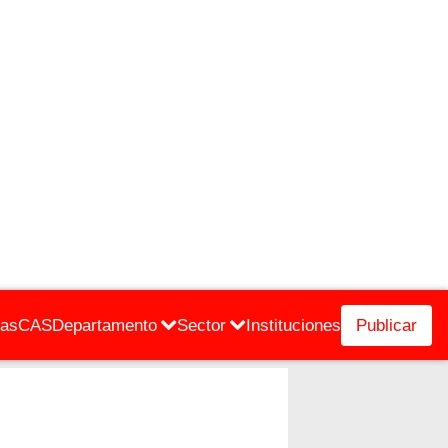
cas
CAS
Departamento
Sector
Instituciones
Publicar