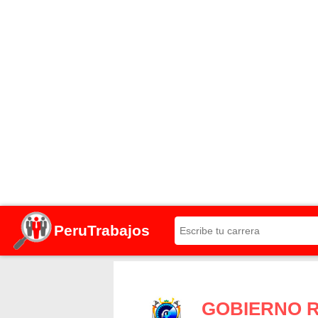
PeruTrabajos
GOBIERNO 