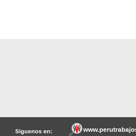
www.perutrabajo
Siguenos en: