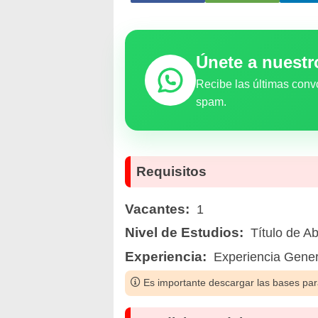
Únete a nuest
Recibe las últimas conv
spam.
Requisitos
Vacantes:
1
Nivel de Estudios:
Título de Ab
Experiencia:
Experiencia General
Es importante descargar las bases para