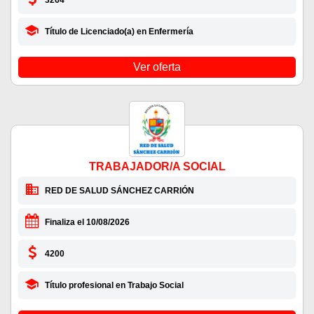
Título de Licenciado(a) en Enfermería
Ver oferta
TRABAJADOR/A SOCIAL
RED DE SALUD SÁNCHEZ CARRIÓN
Finaliza el 10/08/2026
4200
Título profesional en Trabajo Social