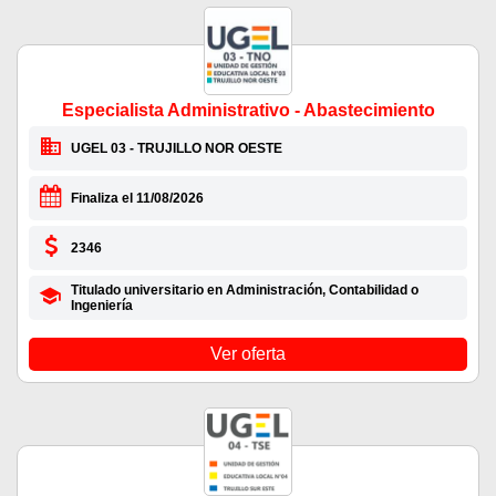
Especialista Administrativo - Abastecimiento
UGEL 03 - TRUJILLO NOR OESTE
Finaliza el 11/08/2026
2346
Titulado universitario en Administración, Contabilidad o
Ingeniería
Ver oferta