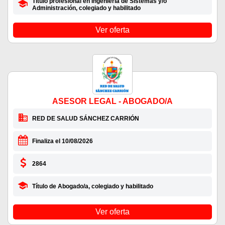
Título profesional en Ingeniería de Sistemas y/o
Administración, colegiado y habilitado
Ver oferta
ASESOR LEGAL - ABOGADO/A
RED DE SALUD SÁNCHEZ CARRIÓN
Finaliza el 10/08/2026
2864
Título de Abogado/a, colegiado y habilitado
Ver oferta