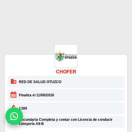
CHOFER
RED DE SALUD OTUZCO
Finaliza el 11/08/2026
1389
Secundaria Completa y contar con Licencia de conducir
categoría AII-B