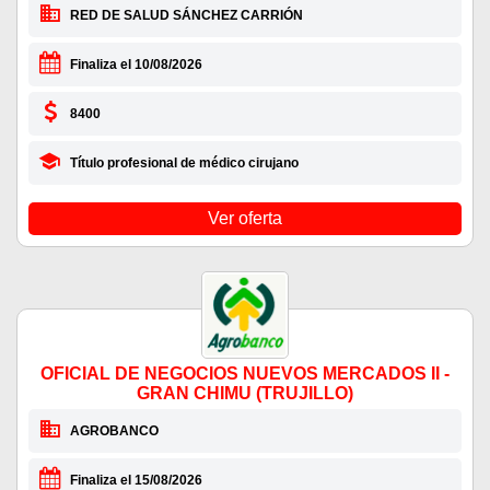
RED DE SALUD SÁNCHEZ CARRIÓN
Finaliza el 10/08/2026
8400
Título profesional de médico cirujano
Ver oferta
OFICIAL DE NEGOCIOS NUEVOS MERCADOS II -
GRAN CHIMU (TRUJILLO)
AGROBANCO
Finaliza el 15/08/2026