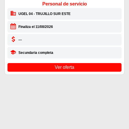
Personal de servicio
UGEL 04 - TRUJILLO SUR ESTE
Finaliza el 11/08/2026
---
Secundaria completa
Ver oferta