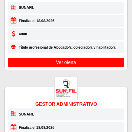
SUNAFIL
Finaliza el 18/08/2026
4000
Título profesional de Abogado/a, colegiado/a y habilitado/a.
Ver oferta
GESTOR ADMINISTRATIVO
SUNAFIL
Finaliza el 18/08/2026