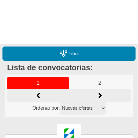
Filtros
Lista de convocatorias:
1
2
Ordenar por: