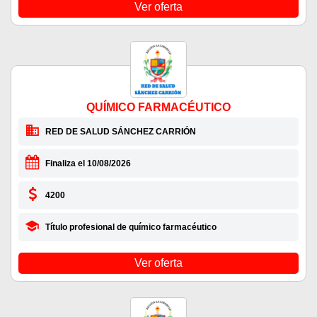
Ver oferta
QUÍMICO FARMACÉUTICO
RED DE SALUD SÁNCHEZ CARRIÓN
Finaliza el 10/08/2026
4200
Título profesional de químico farmacéutico
Ver oferta