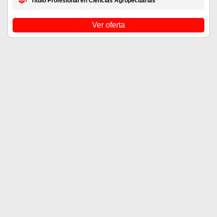
Título Profesional en Ciencias Agropecuarias
Ver oferta