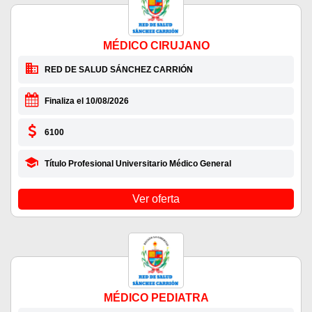
MÉDICO CIRUJANO
RED DE SALUD SÁNCHEZ CARRIÓN
Finaliza el 10/08/2026
6100
Título Profesional Universitario Médico General
Ver oferta
MÉDICO PEDIATRA