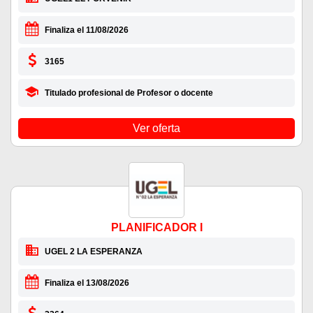
Finaliza el 11/08/2026
3165
Titulado profesional de Profesor o docente
Ver oferta
PLANIFICADOR I
UGEL 2 LA ESPERANZA
Finaliza el 13/08/2026