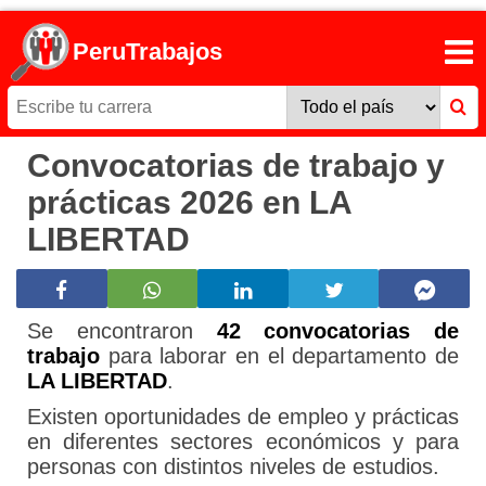
PeruTrabajos
Convocatorias de trabajo y
prácticas 2026 en LA
LIBERTAD
Se encontraron
42 convocatorias de
trabajo
para laborar en el departamento de
LA LIBERTAD
.
Existen oportunidades de empleo y prácticas
en diferentes sectores económicos y para
personas con distintos niveles de estudios.