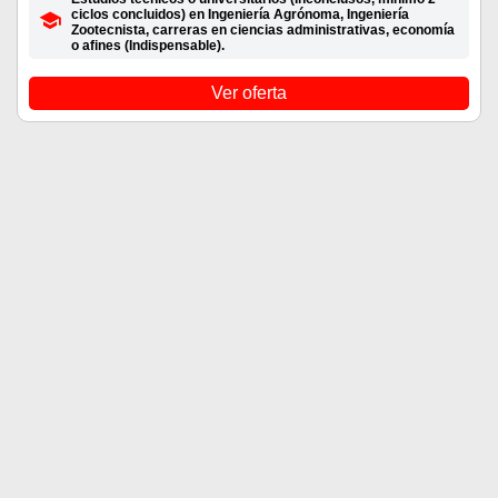
ciclos concluidos) en Ingeniería Agrónoma, Ingeniería
Zootecnista, carreras en ciencias administrativas, economía
o afines (Indispensable).
Ver oferta