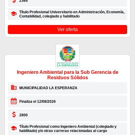
2364
Título Profesional Universitario en Administración, Economía,
Contabilidad, colegiado y habilitado
Ver oferta
Ingeniero Ambiental para la Sub Gerencia de
Residuos Sólidos
MUNICIPALIDAD LA ESPERANZA
Finaliza el 12/08/2026
2800
Título Profesional como Ingeniero Ambiental (colegiado y
habilitado) y/o otras carreras relacionadas al cargo