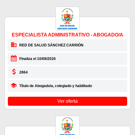
ESPECIALISTA ADMINISTRATIVO - ABOGADO/A
RED DE SALUD SÁNCHEZ CARRIÓN
Finaliza el 10/08/2026
2864
Título de Abogado/a, colegiado y habilitado
Ver oferta