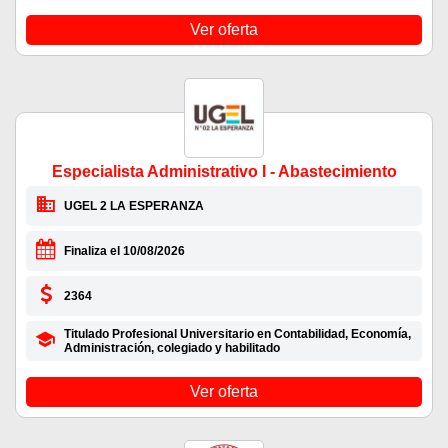
Ver oferta
Especialista Administrativo I - Abastecimiento
UGEL 2 LA ESPERANZA
Finaliza el 10/08/2026
2364
Titulado Profesional Universitario en Contabilidad, Economía,
Administración, colegiado y habilitado
Ver oferta