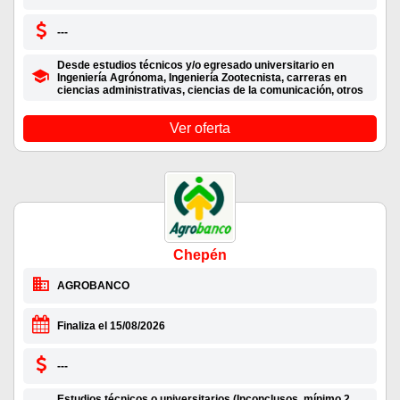
---
Desde estudios técnicos y/o egresado universitario en
Ingeniería Agrónoma, Ingeniería Zootecnista, carreras en
ciencias administrativas, ciencias de la comunicación, otros
Ver oferta
Chepén
AGROBANCO
Finaliza el 15/08/2026
---
Estudios técnicos o universitarios (Inconclusos, mínimo 2