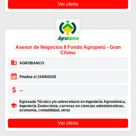
Ver oferta
Asesor de Negocios II Fondo Agroperú - Gran
Chimu
AGROBANCO
Finaliza el 15/08/2026
---
Egresado Técnico y/o universitario en Ingeniería Agronómica,
Ingeniería Zootecnista, carreras en ciencias administrativas,
economía, contabilidad, otros
Ver oferta