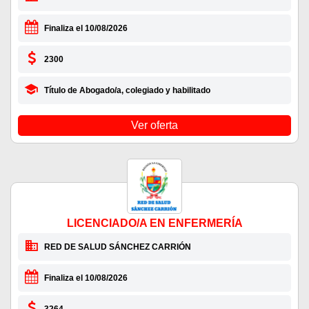
Finaliza el 10/08/2026
2300
Título de Abogado/a, colegiado y habilitado
Ver oferta
LICENCIADO/A EN ENFERMERÍA
RED DE SALUD SÁNCHEZ CARRIÓN
Finaliza el 10/08/2026
3264