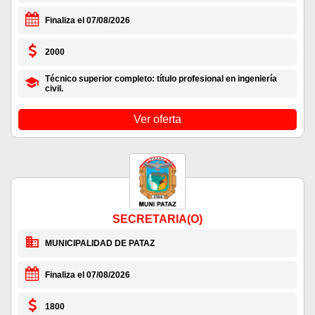
Finaliza el 07/08/2026
2000
Técnico superior completo: título profesional en ingeniería
civil.
Ver oferta
SECRETARIA(O)
MUNICIPALIDAD DE PATAZ
Finaliza el 07/08/2026
1800