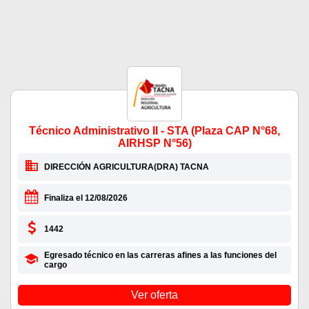
Técnico Administrativo II - STA (Plaza CAP N°68,
AIRHSP N°56)
DIRECCIÓN AGRICULTURA(DRA) TACNA
Finaliza el 12/08/2026
1442
Egresado técnico en las carreras afines a las funciones del
cargo
Ver oferta