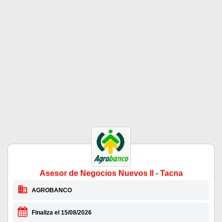
Asesor de Negocios Nuevos II - Tacna
AGROBANCO
Finaliza el 15/08/2026