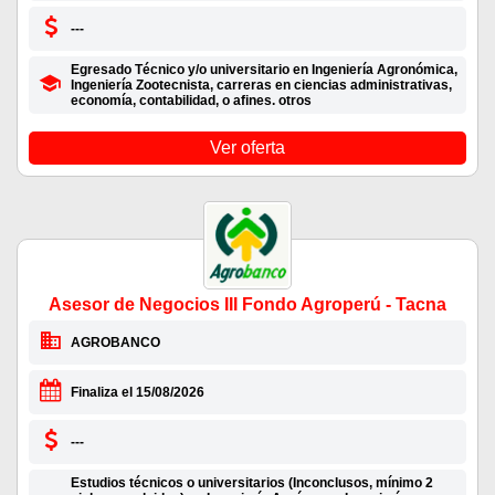
---
Egresado Técnico y/o universitario en Ingeniería Agronómica,
Ingeniería Zootecnista, carreras en ciencias administrativas,
economía, contabilidad, o afines. otros
Ver oferta
Asesor de Negocios III Fondo Agroperú - Tacna
AGROBANCO
Finaliza el 15/08/2026
---
Estudios técnicos o universitarios (Inconclusos, mínimo 2