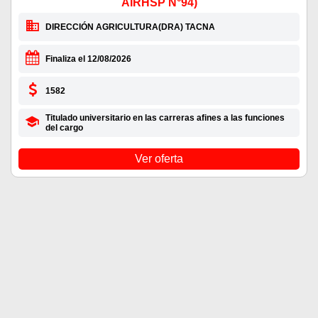
AIRHSP N°94)
DIRECCIÓN AGRICULTURA(DRA) TACNA
Finaliza el 12/08/2026
1582
Titulado universitario en las carreras afines a las funciones
del cargo
Ver oferta