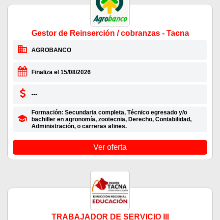
Gestor de Reinserción / cobranzas - Tacna
AGROBANCO
Finaliza el 15/08/2026
---
Formación: Secundaria completa, Técnico egresado y/o
bachiller en agronomía, zootecnia, Derecho, Contabilidad,
Administración, o carreras afines.
Ver oferta
TRABAJADOR DE SERVICIO III