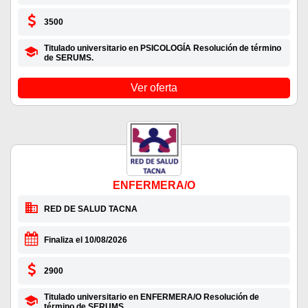
3500
Titulado universitario en PSICOLOGÍA Resolución de término
de SERUMS.
Ver oferta
ENFERMERA/O
RED DE SALUD TACNA
Finaliza el 10/08/2026
2900
Titulado universitario en ENFERMERA/O Resolución de
término de SERUMS