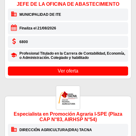
JEFE DE LA OFICINA DE ABASTECIMIENTO
MUNICIPALIDAD DE ITE
Finaliza el 21/08/2026
6800
Profesional Titulado en la Carrera de Contabilidad, Economía,
o Administración. Colegiado y habilitado
Ver oferta
Especialista en Promoción Agraria I-SPE (Plaza
CAP N°83, AIRHSP N°54)
DIRECCIÓN AGRICULTURA(DRA) TACNA