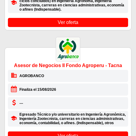
ciclos concluidos) en Ingeniería Agrónoma, Ingeniería
Zootecnista, carreras en ciencias administrativas, economía
o afines (Indispensable).
Ver oferta
Asesor de Negocios II Fondo Agroperu - Tacna
AGROBANCO
Finaliza el 15/08/2026
---
Egresado Técnico y/o universitario en Ingeniería Agronómica,
Ingeniería Zootecnista, carreras en ciencias administrativas,
economía, contabilidad, o afines. (Indispensable), otros
Ver oferta