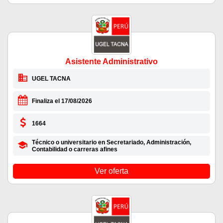
Asistente Administrativo
UGEL TACNA
Finaliza el 17/08/2026
1664
Técnico o universitario en Secretariado, Administración,
Contabilidad o carreras afines
Ver oferta