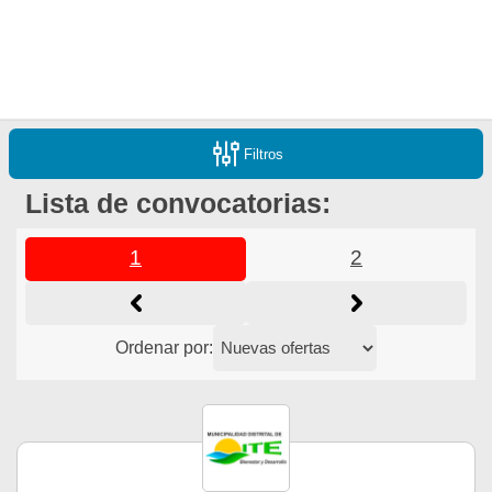
Filtros
Lista de convocatorias:
1
2
Ordenar por: