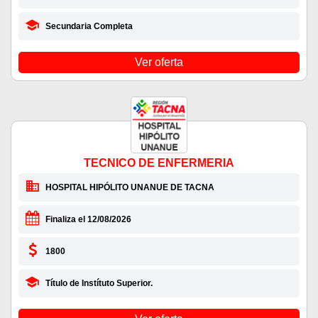
Secundaria Completa
Ver oferta
TECNICO DE ENFERMERIA
HOSPITAL HIPÓLITO UNANUE DE TACNA
Finaliza el 12/08/2026
1800
Título de Instítuto Superior.