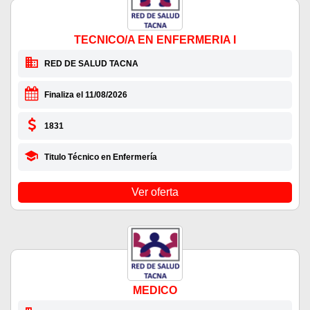
TECNICO/A EN ENFERMERIA I
RED DE SALUD TACNA
Finaliza el 11/08/2026
1831
Titulo Técnico en Enfermería
Ver oferta
MEDICO