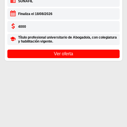
SUNAFIL
Finaliza el 18/08/2026
4000
Título profesional universitario de Abogado/a, con colegiatura
y habilitación vigente.
Ver oferta