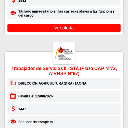
1582
Titulado universitario en las carreras afines a las funciones
del cargo
Ver oferta
Trabajador de Servicios II - STA (Plaza CAP N°72,
AIRHSP N°97)
DIRECCIÓN AGRICULTURA(DRA) TACNA
Finaliza el 12/08/2026
1442
Secundaria completa