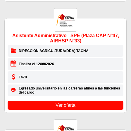
Asistente Administrativo - SPE (Plaza CAP N°47,
AIRHSP N°33)
DIRECCIÓN AGRICULTURA(DRA) TACNA
Finaliza el 12/08/2026
1470
Egresado universitario en las carreras afines a las funciones
del cargo
Ver oferta