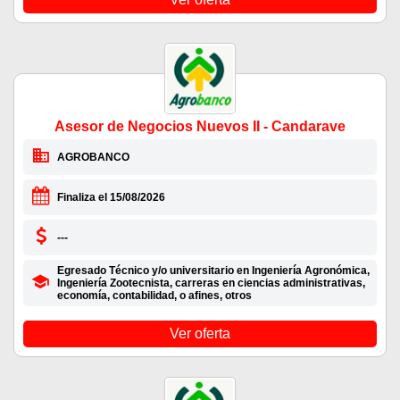
Asesor de Negocios Nuevos II - Candarave
AGROBANCO
Finaliza el 15/08/2026
---
Egresado Técnico y/o universitario en Ingeniería Agronómica,
Ingeniería Zootecnista, carreras en ciencias administrativas,
economía, contabilidad, o afines, otros
Ver oferta