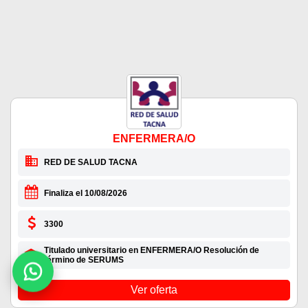
ENFERMERA/O
RED DE SALUD TACNA
Finaliza el 10/08/2026
3300
Titulado universitario en ENFERMERA/O Resolución de
término de SERUMS
Ver oferta