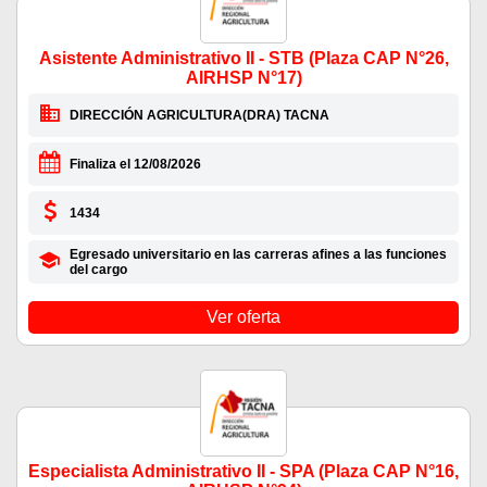
Asistente Administrativo II - STB (Plaza CAP N°26,
AIRHSP N°17)
DIRECCIÓN AGRICULTURA(DRA) TACNA
Finaliza el 12/08/2026
1434
Egresado universitario en las carreras afines a las funciones
del cargo
Ver oferta
Especialista Administrativo II - SPA (Plaza CAP N°16,