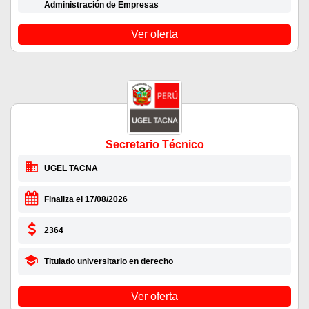
Administración de Empresas
Ver oferta
Secretario Técnico
UGEL TACNA
Finaliza el 17/08/2026
2364
Titulado universitario en derecho
Ver oferta