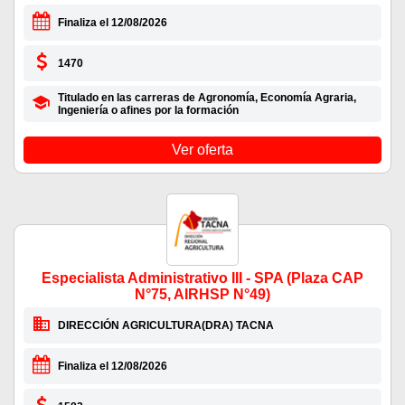
Finaliza el 12/08/2026
1470
Titulado en las carreras de Agronomía, Economía Agraria,
Ingeniería o afines por la formación
Ver oferta
Especialista Administrativo III - SPA (Plaza CAP
N°75, AIRHSP N°49)
DIRECCIÓN AGRICULTURA(DRA) TACNA
Finaliza el 12/08/2026