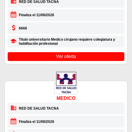
RED DE SALUD TACNA
Finaliza el 11/08/2026
6666
Titulo universitario Medico cirujano requiere colegiatura y
habilitación profesional
Ver oferta
MEDICO
RED DE SALUD TACNA
Finaliza el 11/08/2026