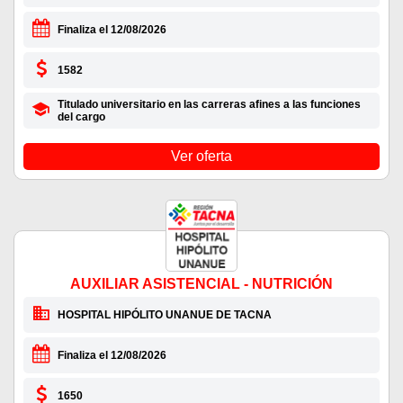
Finaliza el 12/08/2026
1582
Titulado universitario en las carreras afines a las funciones
del cargo
Ver oferta
AUXILIAR ASISTENCIAL - NUTRICIÓN
HOSPITAL HIPÓLITO UNANUE DE TACNA
Finaliza el 12/08/2026
1650