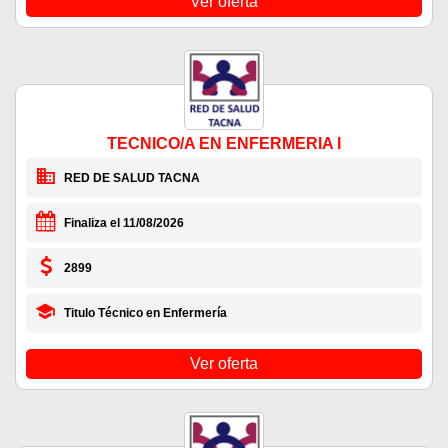
Ver oferta
TECNICO/A EN ENFERMERIA I
RED DE SALUD TACNA
Finaliza el 11/08/2026
2899
Titulo Técnico en Enfermería
Ver oferta