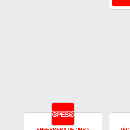
ENFERMERA DE OBRA
TÉC