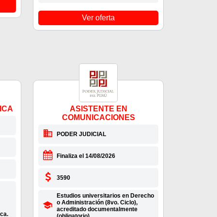
Ver oferta
ICA
ASISTENTE EN
COMUNICACIONES
PODER JUDICIAL
Finaliza el 14/08/2026
3590
Estudios universitarios en Derecho
o Administración (8vo. Ciclo),
acreditado documentalmente
ca.
(obligatorio).