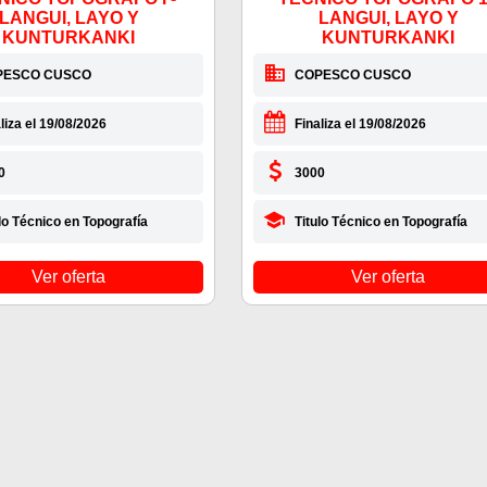
LANGUI, LAYO Y
LANGUI, LAYO Y
KUNTURKANKI
KUNTURKANKI
PESCO CUSCO
COPESCO CUSCO
liza el 19/08/2026
Finaliza el 19/08/2026
0
3000
lo Técnico en Topografía
Titulo Técnico en Topografía
Ver oferta
Ver oferta