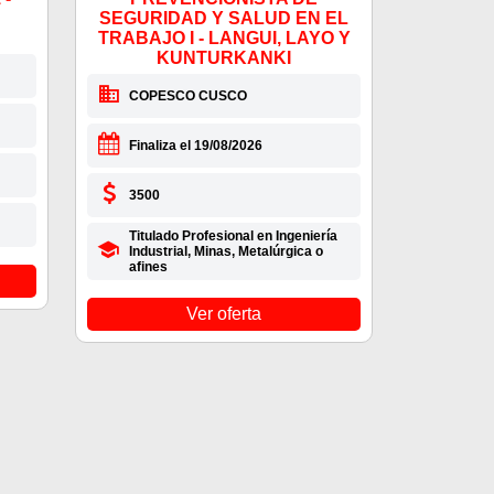
SEGURIDAD Y SALUD EN EL
TRABAJO I - LANGUI, LAYO Y
KUNTURKANKI
COPESCO CUSCO
Finaliza el 19/08/2026
3500
Titulado Profesional en Ingeniería
Industrial, Minas, Metalúrgica o
afines
Ver oferta