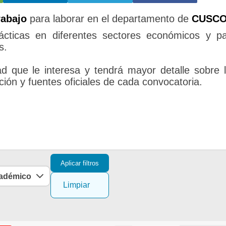
rabajo
para laborar en el departamento de
CUSC
ácticas en diferentes sectores económicos y p
s.
d que le interesa y tendrá mayor detalle sobre 
ción y fuentes oficiales de cada convocatoria.
Aplicar filtros
cadémico
Limpiar