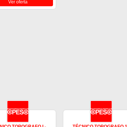
Ver oferta
NICO TOPOGRAFO I -
TÉCNICO TOPOGRAFO 1