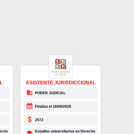
L
ASISTENTE JURISDICCIONAL
PODER JUDICIAL
Finaliza el 18/08/2026
2572
recho
Estudios universitarios en Derecho