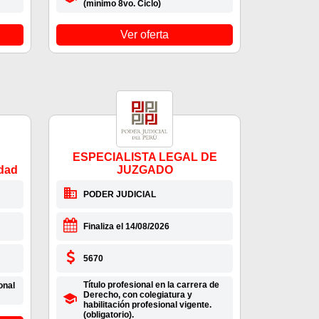
(mínimo 8vo. Ciclo)
Ver oferta
ESPECIALISTA LEGAL DE
idad
JUZGADO
PODER JUDICIAL
Finaliza el 14/08/2026
5670
Título profesional en la carrera de
onal
Derecho, con colegiatura y
habilitación profesional vigente.
(obligatorio).