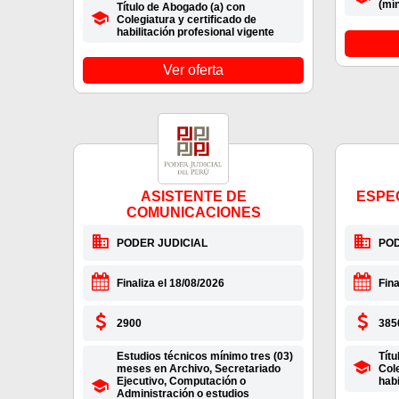
(mín
Título de Abogado (a) con
Colegiatura y certificado de
habilitación profesional vigente
Ver oferta
ASISTENTE DE
ESPEC
COMUNICACIONES
PODER JUDICIAL
POD
Finaliza el 18/08/2026
Fina
2900
385
Estudios técnicos mínimo tres (03)
Títu
meses en Archivo, Secretariado
Cole
Ejecutivo, Computación o
habi
Administración o estudios