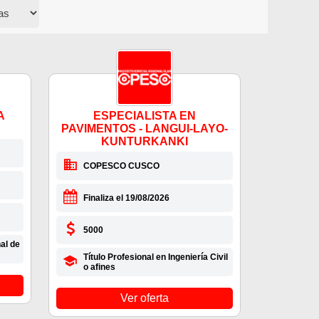
A
ESPECIALISTA EN
PAVIMENTOS - LANGUI-LAYO-
KUNTURKANKI
COPESCO CUSCO
Finaliza el 19/08/2026
5000
al de
Título Profesional en Ingeniería Civil
o afines
Ver oferta