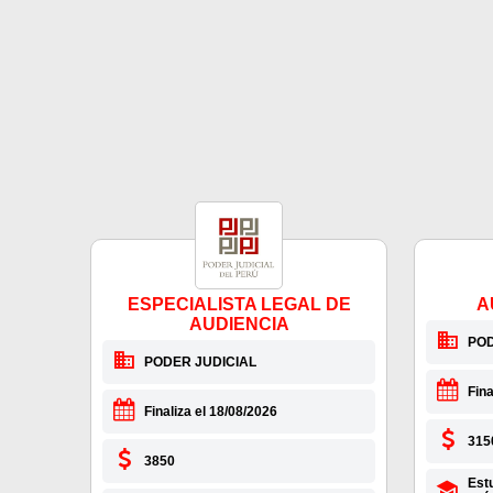
ESPECIALISTA LEGAL DE
A
AUDIENCIA
POD
PODER JUDICIAL
Fina
Finaliza el 18/08/2026
315
3850
Est