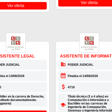
Ver oferta
Ver oferta
SISTENTE LEGAL
ASISTENTE DE INFORMAT
ER JUDICIAL
PODER JUDICIAL
liza el 14/08/2026
Finaliza el 14/08/2026
0
4710
iller en la carrera de Derecho,
Título técnico (3 o 4 años) en
editado documentalmente.
Computación o Informática o
igatorio)
Bachiller en las carreras de
Ingeniería de Computación,
Sistemas o Ingeniería Informáti