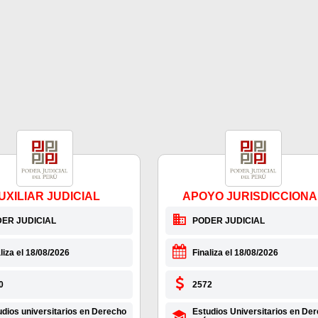
UXILIAR JUDICIAL
APOYO JURISDICCIONA
ER JUDICIAL
PODER JUDICIAL
liza el 18/08/2026
Finaliza el 18/08/2026
0
2572
udios universitarios en Derecho
Estudios Universitarios en De