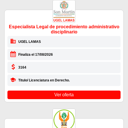
Especialista Legal de procedimiento administrativo
disciplinario
UGEL LAMAS
Finaliza el 17/08/2026
3164
Titulo/ Licenciatura en Derecho.
Ver oferta