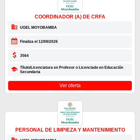
COORDINADOR (A) DE CRFA
UGEL MOYOBAMBA
Finaliza el 12/08/2026
3564
Título/Licenciatura en Profesor o Licenciado en Educación
Secundaria
Ver oferta
PERSONAL DE LIMPIEZA Y MANTENIMIENTO