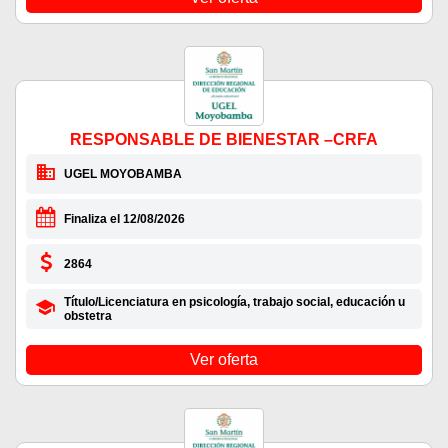
RESPONSABLE DE BIENESTAR –CRFA
UGEL MOYOBAMBA
Finaliza el 12/08/2026
2864
Título/Licenciatura en psicología, trabajo social, educación u
obstetra
Ver oferta