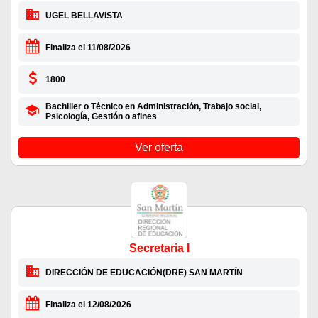
UGEL BELLAVISTA
Finaliza el 11/08/2026
1800
Bachiller o Técnico en Administración, Trabajo social,
Psicología, Gestión o afines
Ver oferta
Secretaria I
DIRECCIÓN DE EDUCACIÓN(DRE) SAN MARTÍN
Finaliza el 12/08/2026