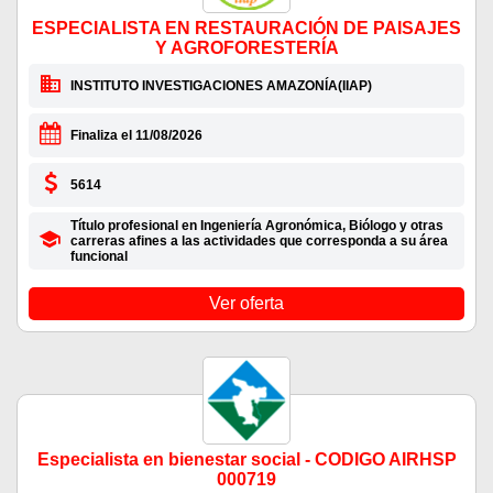
ESPECIALISTA EN RESTAURACIÓN DE PAISAJES
Y AGROFORESTERÍA
INSTITUTO INVESTIGACIONES AMAZONÍA(IIAP)
Finaliza el 11/08/2026
5614
Título profesional en Ingeniería Agronómica, Biólogo y otras
carreras afines a las actividades que corresponda a su área
funcional
Ver oferta
Especialista en bienestar social - CODIGO AIRHSP
000719