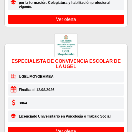
por la formación. Colegiatura y habilitación profesional
vigente.
Ver oferta
ESPECIALISTA DE CONVIVENCIA ESCOLAR DE
LA UGEL
UGEL MOYOBAMBA
Finaliza el 12/08/2026
3864
Licenciado Universitario en Psicología o Trabajo Social
Ver oferta