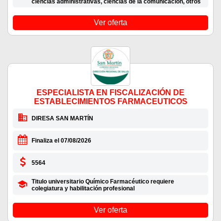
ciencias administrativas, ciencias de la comunicación, otros
Ver oferta
ESPECIALISTA EN FISCALIZACIÓN DE
ESTABLECIMIENTOS FARMACEUTICOS
DIRESA SAN MARTÍN
Finaliza el 07/08/2026
5564
Titulo universitario Químico Farmacéutico requiere
colegiatura y habilitación profesional
Ver oferta