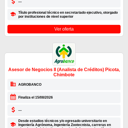
---
Título profesional técnico en secretariado ejecutivo, otorgado
por instituciones de nivel superior
Ver oferta
Asesor de Negocios II (Analista de Créditos) Picota,
Chimbote
AGROBANCO
Finaliza el 15/08/2026
---
Desde estudios técnicos y/o egresado universitario en
Ingeniería Agrónoma, Ingeniería Zootecnista, carreras en