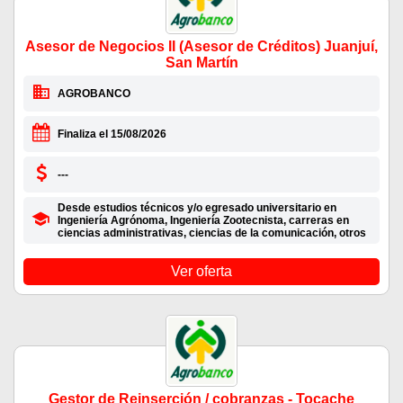
Asesor de Negocios II (Asesor de Créditos) Juanjuí,
San Martín
AGROBANCO
Finaliza el 15/08/2026
---
Desde estudios técnicos y/o egresado universitario en
Ingeniería Agrónoma, Ingeniería Zootecnista, carreras en
ciencias administrativas, ciencias de la comunicación, otros
Ver oferta
Gestor de Reinserción / cobranzas - Tocache