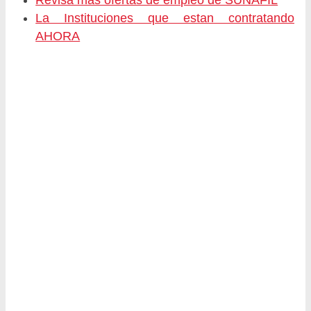
Revisa más ofertas de empleo de SUNAFIL
La Instituciones que estan contratando
AHORA