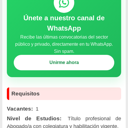
Únete a nuestro canal de
WhatsApp
Recibe las últimas convocatorias del sector
público y privado, directamente en tu WhatsApp.
Sin spam.
Unirme ahora
Requisitos
Vacantes:
1
Nivel de Estudios:
Título profesional de
Abogado/a con colegiatura y habilitación vigente.