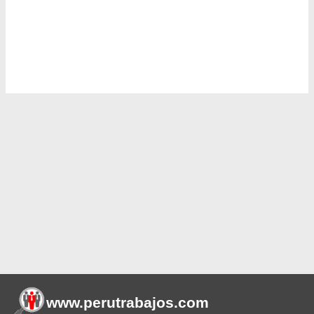
www.perutrabajos
.com