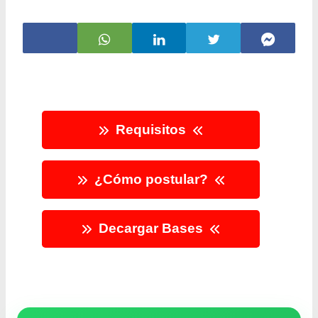
Requisitos
¿Cómo postular?
Decargar Bases