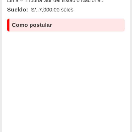
Lima – Tribuna Sur del Estadio Nacional.
Sueldo:
S/. 7,000.00 soles
Como postular