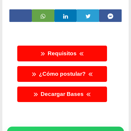
Requisitos
¿Cómo postular?
Decargar Bases