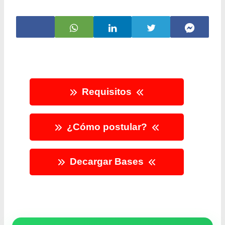
Requisitos
¿Cómo postular?
Decargar Bases