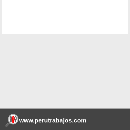
www.perutrabajos
.com