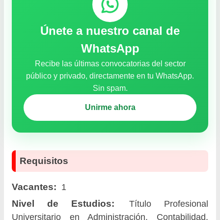
Únete a nuestro canal de
WhatsApp
Recibe las últimas convocatorias del sector
público y privado, directamente en tu WhatsApp.
Sin spam.
Unirme ahora
Requisitos
Vacantes:
1
Nivel de Estudios:
Título Profesional
Universitario en Administración, Contabilidad,