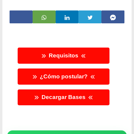
Requisitos
¿Cómo postular?
Decargar Bases