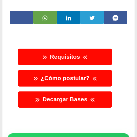
Requisitos
¿Cómo postular?
Decargar Bases