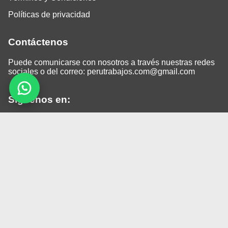
Políticas de privacidad
Contáctenos
Puede comunicarse con nosotros a través nuestras redes
sociales o del correo:
perutrabajos.com@gmail.com
Siguenos en:
Facebook
LinkedIn
Instagram
TikTok
© 2026 Todos los derechos reservados.