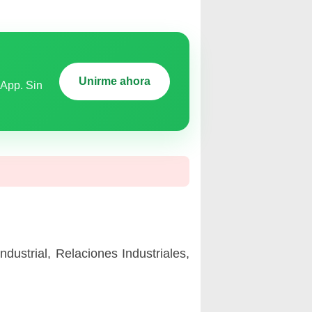
Unirme ahora
sApp. Sin
Industrial, Relaciones Industriales,