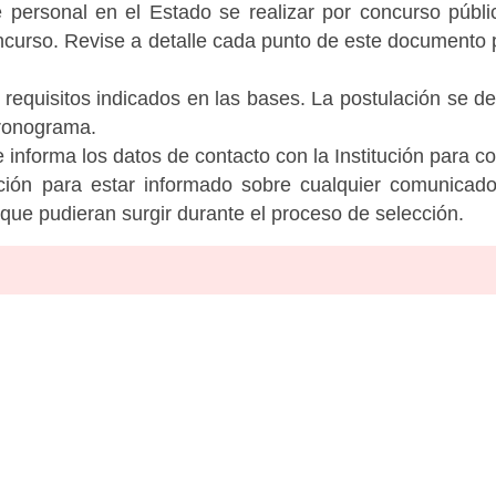
personal en el Estado se realizar por concurso públic
ncurso. Revise a detalle cada punto de este documento p
 requisitos indicados en las bases. La postulación se de
cronograma.
informa los datos de contacto con la Institución para c
tución para estar informado sobre cualquier comunicad
c que pudieran surgir durante el proceso de selección.