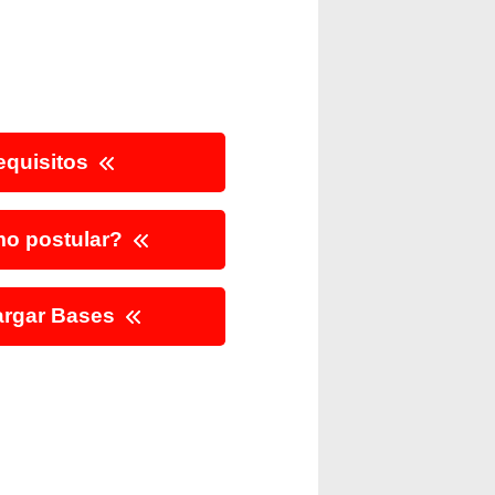
quisitos
o postular?
rgar Bases