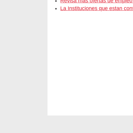
Revisa más ofertas de emple
La Instituciones que estan c