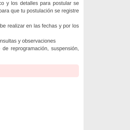
o y los detalles para postular se
ara que tu postulación se registre
be realizar en las fechas y por los
onsultas y observaciones
o de reprogramación, suspensión,