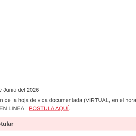
e Junio del 2026
n de la hoja de vida documentada (VIRTUAL, en el hor
EN LINEA -
POSTULA AQUÍ
.
tular