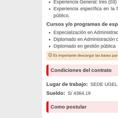
Experiencia General: tres (03) 
Experiencia específica en la
público.
Cursos y/o programas de espe
Especialización en Administr
Diplomado en Administración 
Diplomado en gestión pública
Es importante descargar las bases para
Condiciones del contrato
Lugar de trabajo:
SEDE UGEL N
Sueldo:
S/ 4364.19
Como postular