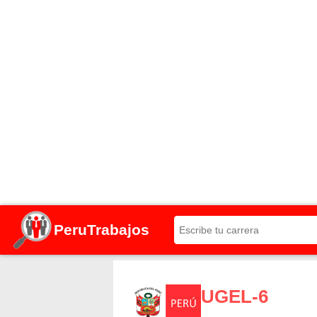
PeruTrabajos
UGEL-6