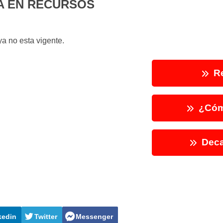
A EN RECURSOS
a no esta vigente.
Re
¿Cóm
Deca
kedin
Twitter
Messenger