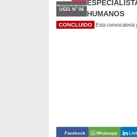
ESPECIALIST
HUMANOS
CONCLUIDO
Esta convocatoria y
Facebook
Whatsapp
Lin