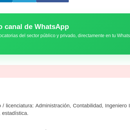
ro canal de WhatsApp
ocatorias del sector público y privado, directamente en tu What
o / licenciatura: Administración, Contabilidad, Ingeniero 
 estadística.