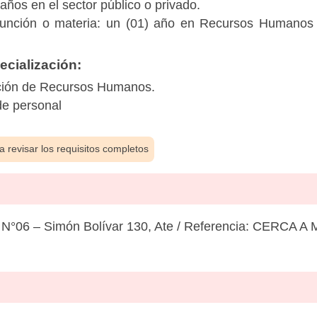
años en el sector público o privado.
 función o materia: un (01) año en Recursos Humanos y
cialización:
ación de Recursos Humanos.
de personal
 revisar los requisitos completos
°06 – Simón Bolívar 130, Ate / Referencia: CERCA 