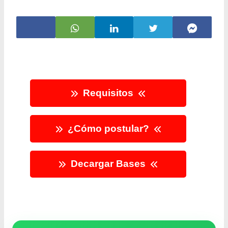
Requisitos
¿Cómo postular?
Decargar Bases