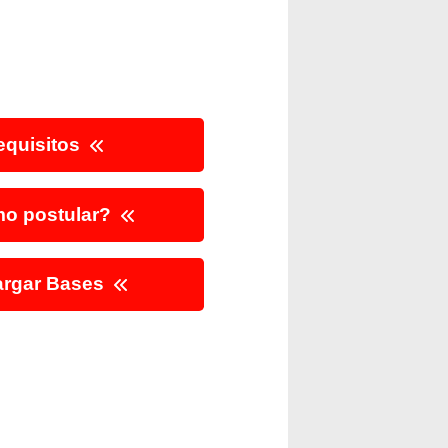
quisitos
o postular?
rgar Bases