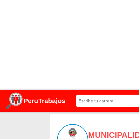
PeruTrabajos
MUNICIPALI