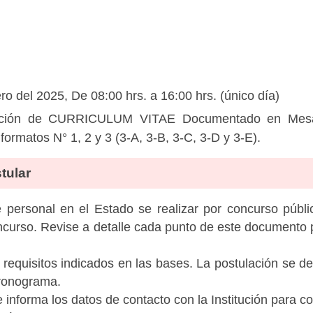
o del 2025, De 08:00 hrs. a 16:00 hrs. (único día)
ción de CURRICULUM VITAE Documentado en Mesa d
 formatos N° 1, 2 y 3 (3-A, 3-B, 3-C, 3-D y 3-E).
tular
personal en el Estado se realizar por concurso públic
ncurso. Revise a detalle cada punto de este documento p
 requisitos indicados en las bases. La postulación se de
cronograma.
informa los datos de contacto con la Institución para c