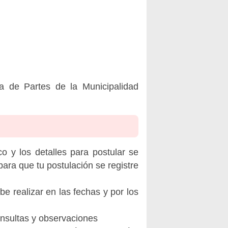
e Partes de la Municipalidad
o y los detalles para postular se
ara que tu postulación se registre
be realizar en las fechas y por los
onsultas y observaciones