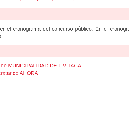
er el cronograma del concurso público. En el cronog
s
eo de MUNICIPALIDAD DE LIVITACA
ontratando AHORA