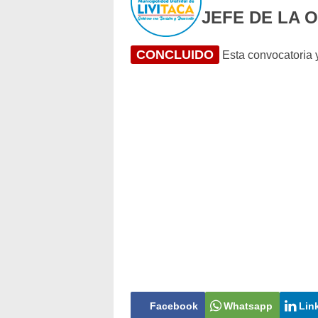
JEFE DE LA 
CONCLUIDO
Esta convocatoria y
Facebook
Whatsapp
Lin