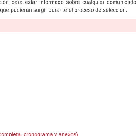
tución para estar informado sobre cualquier comunicad
c que pudieran surgir durante el proceso de selección.
completa, cronograma y anexos)