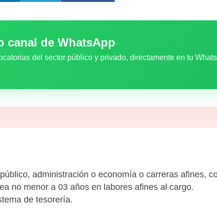
ro canal de WhatsApp
ocatorias del sector público y privado, directamente en tu What
 público, administración o economía o carreras afines, co
rea no menor a 03 años en labores afines al cargo.
stema de tesorería.