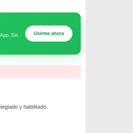
Unirme ahora
sApp. Sin
legiado y habilitado.