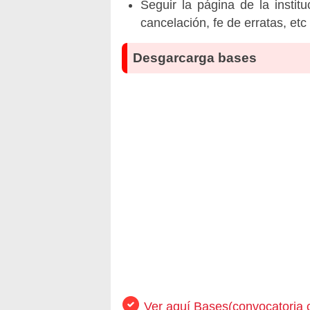
Seguir la página de la insti
cancelación, fe de erratas, et
Desgarcarga bases
Ver aquí Bases(convocatoria 