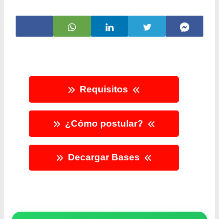
Requisitos
¿Cómo postular?
Decargar Bases