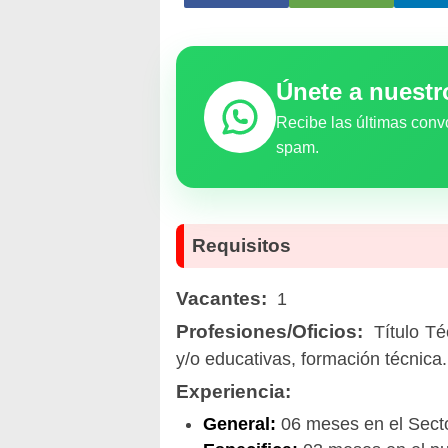
Únete a nuest
Recibe las últimas conv
spam.
Requisitos
Vacantes:
1
Profesiones/Oficios:
Título Té
y/o educativas, formación técnica.
Experiencia:
General:
06 meses en el Secto