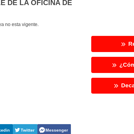
 DE LA OFICINA DE
a no esta vigente.
Re
¿Cóm
Deca
kedin
Twitter
Messenger