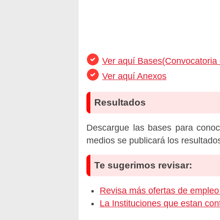
Ver aquí Bases(Convocatoria
Ver aquí Anexos
Resultados
Descargue las bases para conoc
medios se publicará los resultado
Te sugerimos revisar:
Revisa más ofertas de emp
La Instituciones que estan c