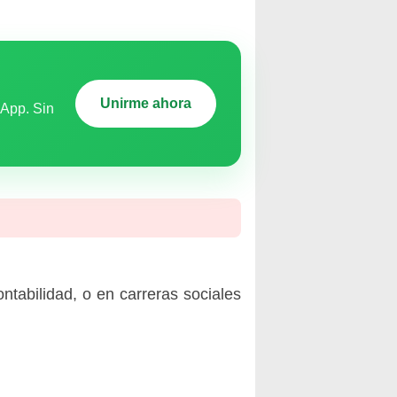
Unirme ahora
sApp. Sin
tabilidad, o en carreras sociales