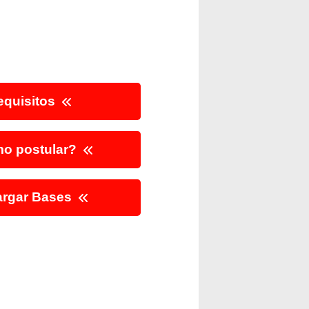
quisitos
o postular?
rgar Bases