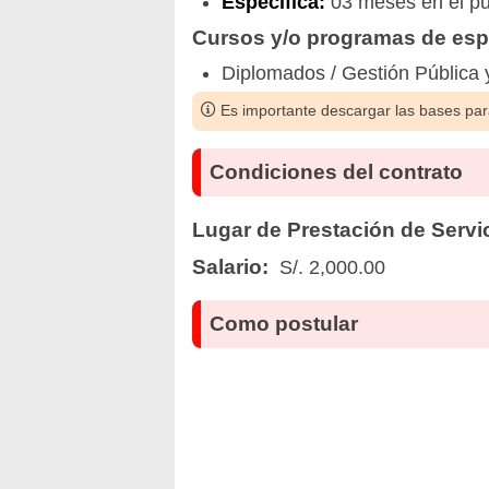
Especifica:
03 meses en el pue
Cursos y/o programas de espe
Diplomados / Gestión Pública 
Es importante descargar las bases para
Condiciones del contrato
Lugar de Prestación de Servi
Salario:
S/. 2,000.00
Como postular