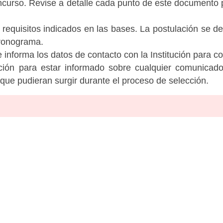
ncurso. Revise a detalle cada punto de este documento p
 requisitos indicados en las bases. La postulación se de
cronograma.
informa los datos de contacto con la Institución para c
tución para estar informado sobre cualquier comunicad
c que pudieran surgir durante el proceso de selección.