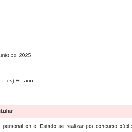
junio del 2025
rtes) Horario:
tular
personal en el Estado se realizar por concurso públic