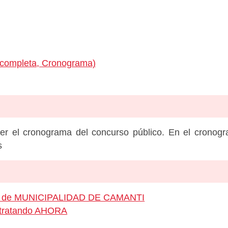
 completa, Cronograma)
er el cronograma del concurso público. En el cronog
s
leo de MUNICIPALIDAD DE CAMANTI
ontratando AHORA