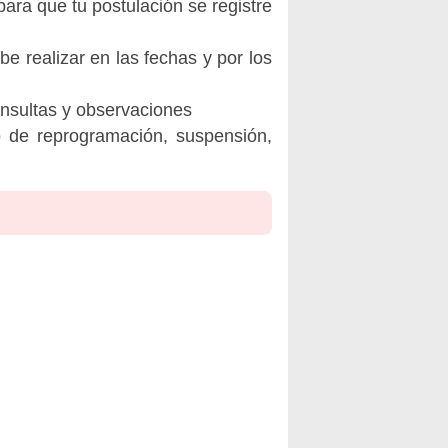
ara que tu postulación se registre
be realizar en las fechas y por los
onsultas y observaciones
o de reprogramación, suspensión,