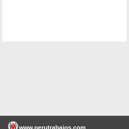
www.perutrabajos
.com