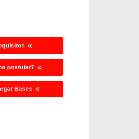
quisitos
o postular?
rgar Bases