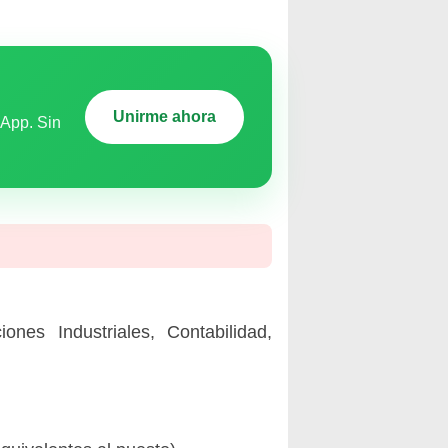
Unirme ahora
sApp. Sin
ones Industriales, Contabilidad,