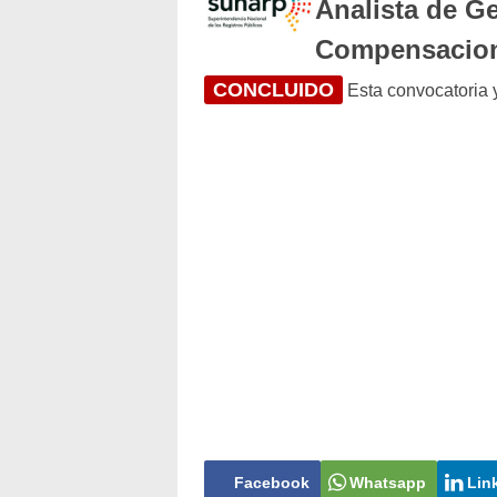
Analista de G
Compensacio
CONCLUIDO
Esta convocatoria y
Facebook
Whatsapp
Lin