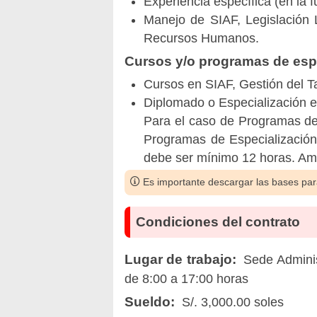
Experiencia específica (en la f
Manejo de SIAF, Legislación
Recursos Humanos.
Cursos y/o programas de espe
Cursos en SIAF, Gestión del 
Diplomado o Especialización
Para el caso de Programas de
Programas de Especialización
debe ser mínimo 12 horas. Am
Es importante descargar las bases para
Condiciones del contrato
Lugar de trabajo:
Sede Administ
de 8:00 a 17:00 horas
Sueldo:
S/. 3,000.00 soles