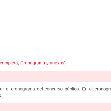
 completa, Cronograma y anexos)
er el cronograma del concurso público. En el cronog
s