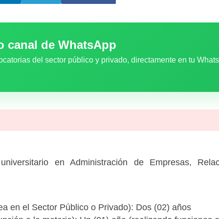
ro canal de WhatsApp
ocatorias del sector público y privado, directamente en tu What
universitario en Administración de Empresas, Relaci
ea en el Sector Público o Privado): Dos (02) años