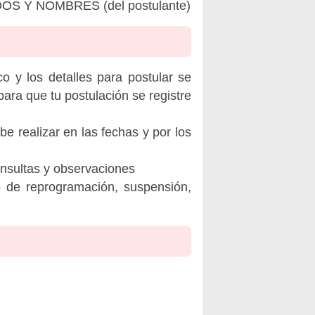
DOS Y NOMBRES (del postulante)
o y los detalles para postular se
ara que tu postulación se registre
be realizar en las fechas y por los
onsultas y observaciones
o de reprogramación, suspensión,