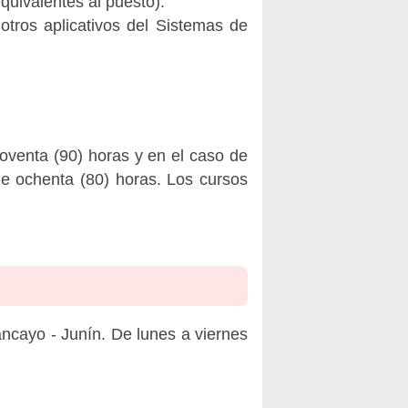
equivalentes al puesto).
ros aplicativos del Sistemas de
venta (90) horas y en el caso de
e ochenta (80) horas. Los cursos
ancayo - Junín. De lunes a viernes