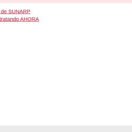
eo de SUNARP
ontratando AHORA