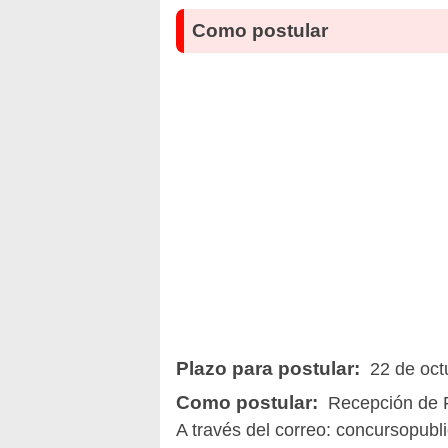
Como postular
Plazo para postular:
22 de oct
Como postular:
Recepción de F
A través del correo:
concursopubl