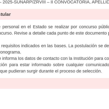
017- 2025-SUNARP/ZRVIII – II CONVOCATORIA, APELLI
tular
personal en el Estado se realizar por concurso públic
ncurso. Revise a detalle cada punto de este documento p
 requisitos indicados en las bases. La postulación se de
cronograma.
informa los datos de contacto con la Institución para c
tución para estar informado sobre cualquier comunicad
c que pudieran surgir durante el proceso de selección.