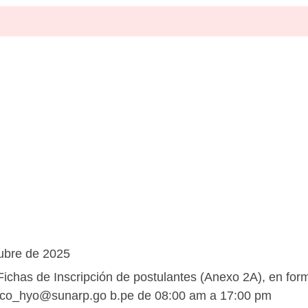
ubre de 2025
ichas de Inscripción de postulantes (Anexo 2A), en for
ico_hyo@sunarp.go
b.pe de 08:00 am a 17:00 pm