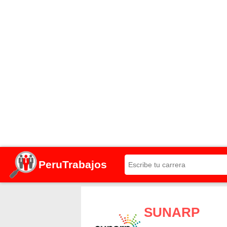
PeruTrabajos
SUNARP