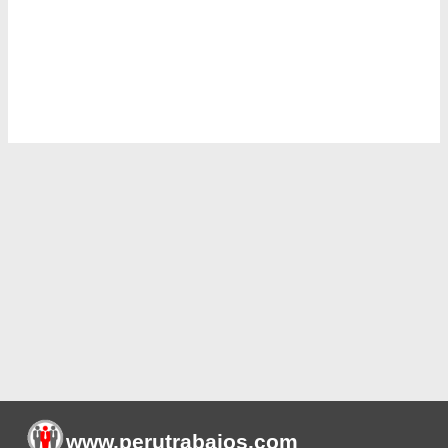
www.perutrabajos
.com