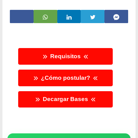
Requisitos
¿Cómo postular?
Decargar Bases