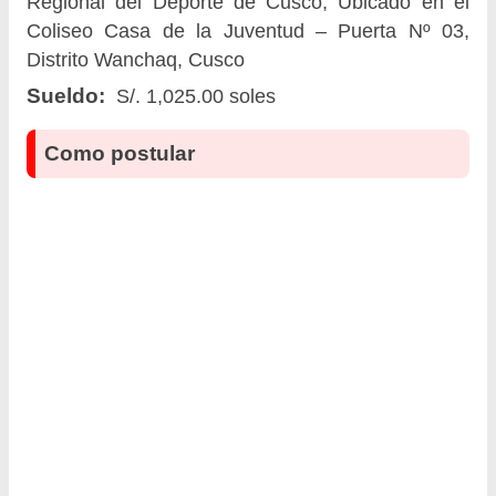
Regional del Deporte de Cusco, Ubicado en el
Coliseo Casa de la Juventud – Puerta Nº 03,
Distrito Wanchaq, Cusco
Sueldo:
S/. 1,025.00 soles
Como postular