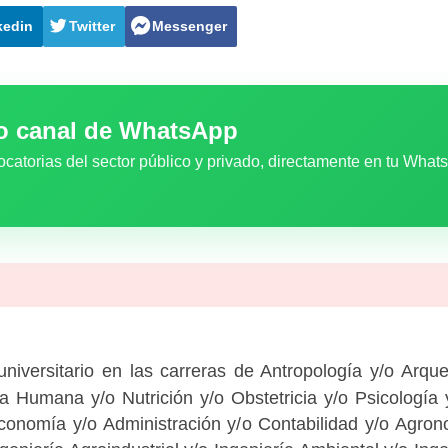
kedin
Twitter
Messenger
ro canal de WhatsApp
ocatorias del sector público y privado, directamente en tu What
iversitario en las carreras de Antropología y/o Arque
a Humana y/o Nutrición y/o Obstetricia y/o Psicología 
onomía y/o Administración y/o Contabilidad y/o Agron