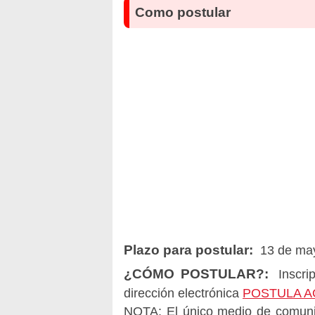
Como postular
Plazo para postular:
13 de may
¿CÓMO POSTULAR?:
Inscrip
dirección electrónica
POSTULA A
NOTA: El único medio de comunica