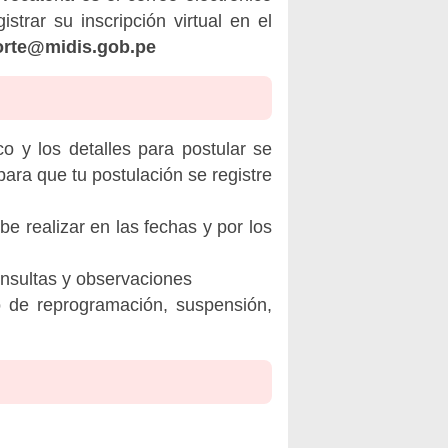
trar su inscripción virtual en el
rte@midis.gob.pe
o y los detalles para postular se
ara que tu postulación se registre
be realizar en las fechas y por los
onsultas y observaciones
o de reprogramación, suspensión,