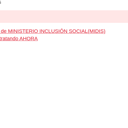
s
eo de MINISTERIO INCLUSIÓN SOCIAL(MIDIS)
ontratando AHORA