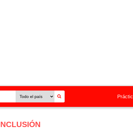
Prácti
 INCLUSIÓN