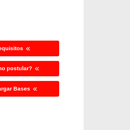
quisitos
o postular?
rgar Bases