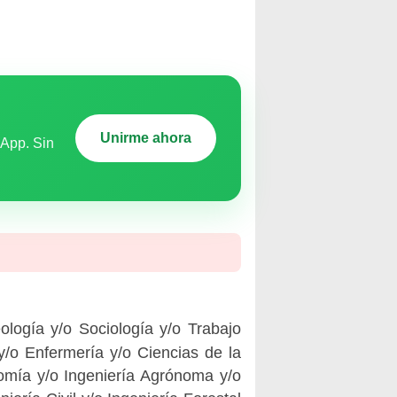
Unirme ahora
sApp. Sin
ología y/o Sociología y/o Trabajo
y/o Enfermería y/o Ciencias de la
omía y/o Ingeniería Agrónoma y/o