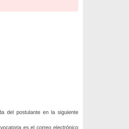
da del postulante en la siguiente
ocatoria es el correo electrónico