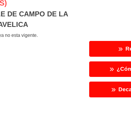
S)
E DE CAMPO DE LA
AVELICA
a no esta vigente.
Re
¿Cóm
Deca