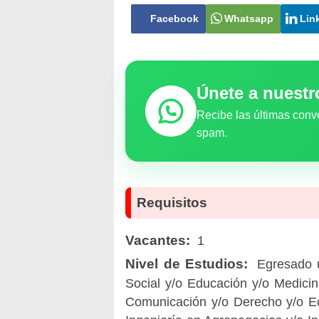
Facebook
Whatsapp
Lin
Únete a nuest
Recibe las últimas conv
spam.
Requisitos
Vacantes:
1
Nivel de Estudios:
Egresado un
Social y/o Educación y/o Medicin
Comunicación y/o Derecho y/o Ec