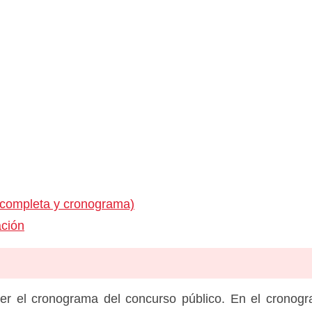
 completa y cronograma)
ación
er el cronograma del concurso público. En el cronog