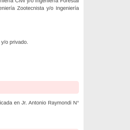
iería Civil y/o Ingeniería Forestal
eniería Zootecnista y/o Ingeniería
 y/o privado.
icada en Jr. Antonio Raymondi N°