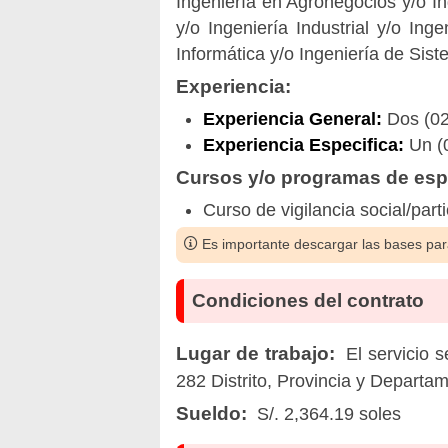
Ingeniería en Agronegocios y/o Ing
y/o Ingeniería Industrial y/o Ing
Informática y/o Ingeniería de Sist
Experiencia:
Experiencia General:
Dos (02)
Experiencia Especifica:
Un (0
Cursos y/o programas de espe
Curso de vigilancia social/part
Es importante descargar las bases para
Condiciones del contrato
Lugar de trabajo:
El servicio 
282 Distrito, Provincia y Departa
Sueldo:
S/. 2,364.19 soles