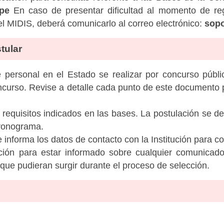
pe
En caso de presentar dificultad al momento de regis
 MIDIS, deberá comunicarlo al correo electrónico:
sopo
tular
personal en el Estado se realizar por concurso públic
ncurso. Revise a detalle cada punto de este documento p
 requisitos indicados en las bases. La postulación se de
cronograma.
informa los datos de contacto con la Institución para c
tución para estar informado sobre cualquier comunicad
c que pudieran surgir durante el proceso de selección.