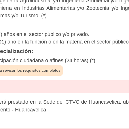
eniería Agroindustrial y/o Ingeniería Ambiental y/o Ingen
eniería en Industrias Alimentarias y/o Zootecnia y/o Ing
emas y/o Turismo. (*)
 años en el sector público y/o privado.
1) año en la función o en la materia en el sector público
cialización:
icipación ciudadana o afines (24 horas) (*)
 revisar los requisitos completos
será prestado en la Sede del CTVC de Huancavelica, ub
mento - Huancavelica