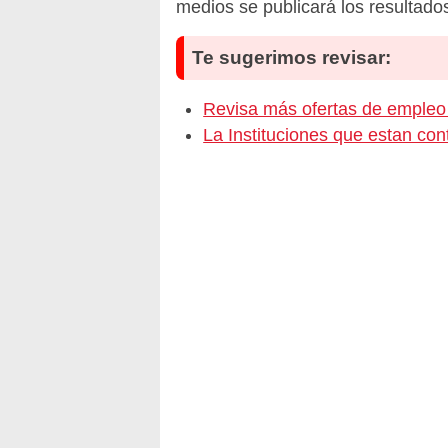
medios se publicará los resultado
Te sugerimos revisar:
Revisa más ofertas de empl
La Instituciones que estan c