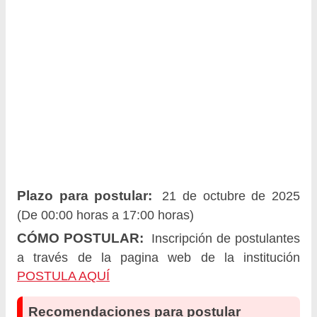
Plazo para postular:
21 de octubre de 2025
(De 00:00 horas a 17:00 horas)
CÓMO POSTULAR:
Inscripción de postulantes
a través de la pagina web de la institución
POSTULA AQUÍ
Recomendaciones para postular