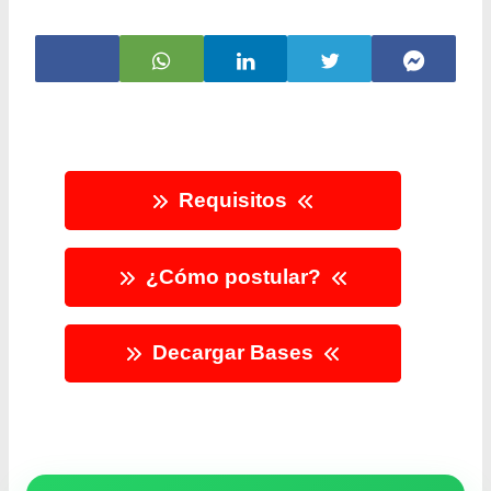
Requisitos
¿Cómo postular?
Decargar Bases