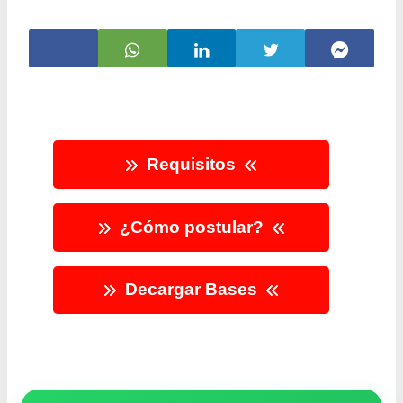
Requisitos
¿Cómo postular?
Decargar Bases