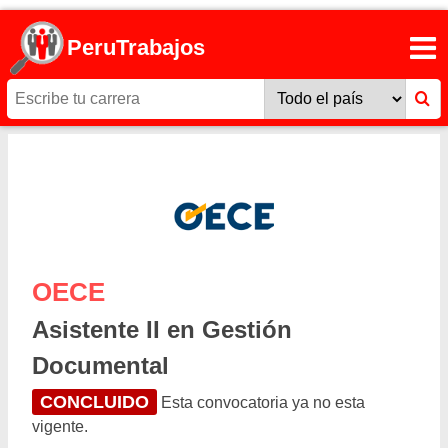
PeruTrabajos
OECE
Asistente II en Gestión
Documental
CONCLUIDO
Esta convocatoria ya no esta
vigente.