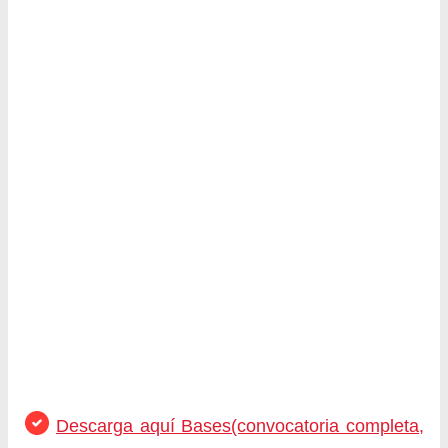
Descarga aquí Bases(convocatoria completa,