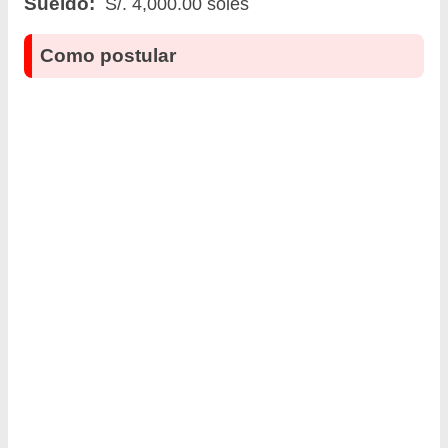
Sueldo:
S/. 4,000.00 soles
Como postular