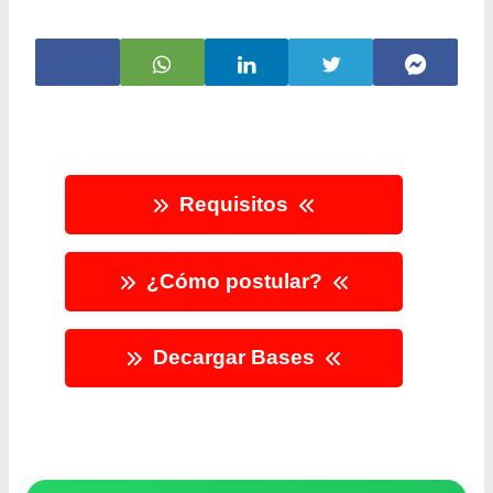
Requisitos
¿Cómo postular?
Decargar Bases