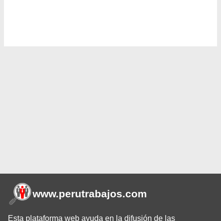
www.perutrabajos
.com
Esta plataforma web ayuda en la difusión de las