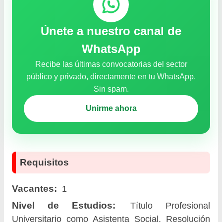
Únete a nuestro canal de
WhatsApp
Recibe las últimas convocatorias del sector
público y privado, directamente en tu WhatsApp.
Sin spam.
Unirme ahora
Requisitos
Vacantes:
1
Nivel de Estudios:
Título Profesional
Universitario como Asistenta Social. Resolución