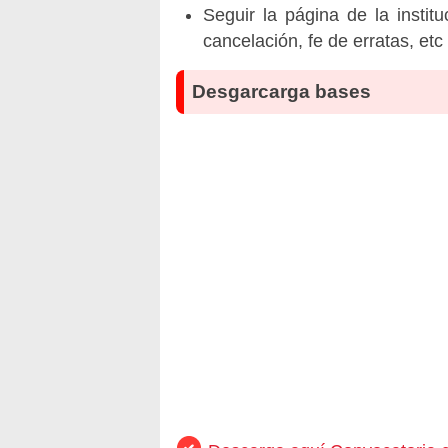
Seguir la página de la insti
cancelación, fe de erratas, et
Desgarcarga bases