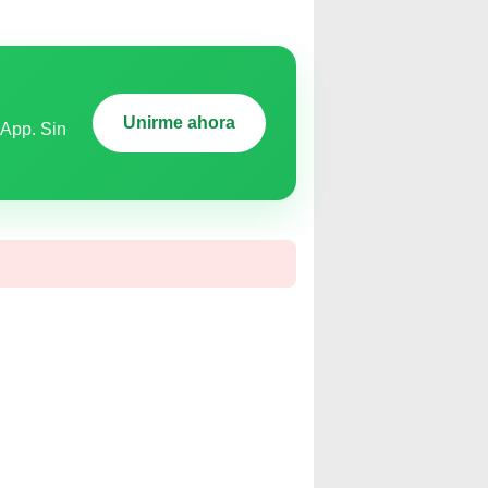
Unirme ahora
sApp. Sin