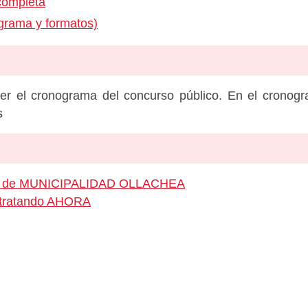
completa
grama y formatos)
er el cronograma del concurso público. En el cronog
s
leo de MUNICIPALIDAD OLLACHEA
ontratando AHORA