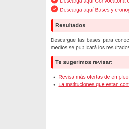
Descarga aquí Convocatoria 
Descarga aquí Bases y crono
Resultados
Descargue las bases para conoc
medios se publicará los resultado
Te sugerimos revisar:
Revisa más ofertas de emp
La Instituciones que estan c