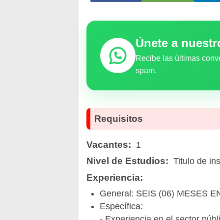
Únete a nuest
Recibe las últimas conv
spam.
Requisitos
Vacantes:
1
Nivel de Estudios:
Titulo de ins
Experiencia:
General: SEIS (06) MESES
Específica:
- Experiencia en el sector públ