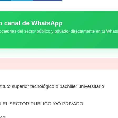
ro canal de WhatsApp
ocatorias del sector público y privado, directamente en tu What
tituto superior tecnológico o bachiller universitario
 EN EL SECTOR PUBLICO Y/O PRIVADO
ico: