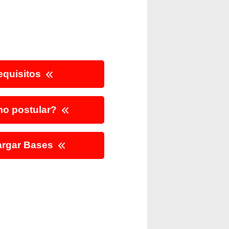
quisitos
o postular?
rgar Bases