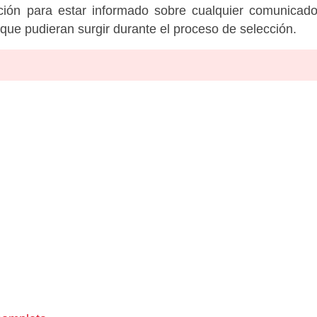
tución para estar informado sobre cualquier comunicad
c que pudieran surgir durante el proceso de selección.