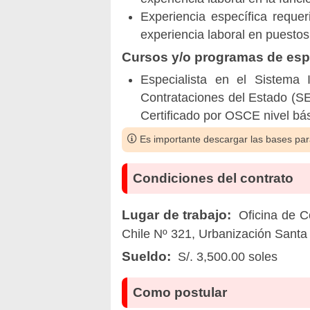
Experiencia específica reque
experiencia laboral en puestos 
Cursos y/o programas de espe
Especialista en el Sistema 
Contrataciones del Estado (SE
Certificado por OSCE nivel bá
Es importante descargar las bases para
Condiciones del contrato
Lugar de trabajo:
Oficina de Co
Chile Nº 321, Urbanización Santa
Sueldo:
S/. 3,500.00 soles
Como postular