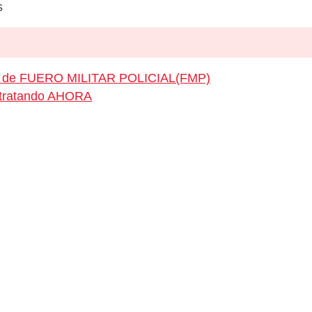
s
eo de FUERO MILITAR POLICIAL(FMP)
ontratando AHORA