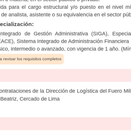
rida para el cargo estructural y/o puesto en el nivel
de analista, asistente o su equivalencia en el sector púb
cialización:
Integrado de Gestión Administrativa (SIGA), Especia
ACE), Sistema Integrado de Administración Financiera 
sico, intermedio o avanzado, con vigencia de 1 año. (M
 revisar los requisitos completos
ntrataciones de la Dirección de Logística del Fuero Mili
 Beatriz, Cercado de Lima