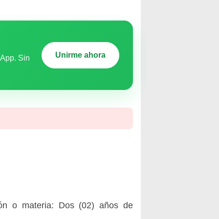
Unirme ahora
sApp. Sin
ción o materia: Dos (02) años de