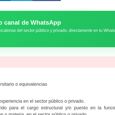
ro canal de WhatsApp
ocatorias del sector público y privado, directamente en tu What
rsitario o equivalencias
xperiencia en el sector público o privado.
rido para el cargo estructural y/o puesto en la fun
ón o materia, en el sector público o privado.