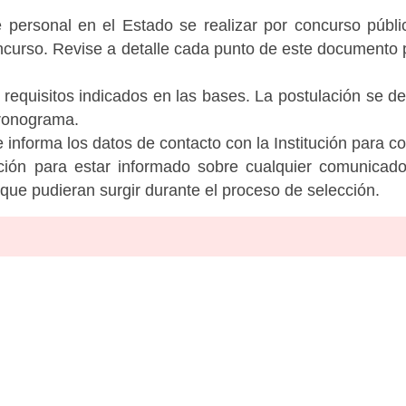
personal en el Estado se realizar por concurso públic
ncurso. Revise a detalle cada punto de este documento p
 requisitos indicados en las bases. La postulación se de
cronograma.
informa los datos de contacto con la Institución para c
tución para estar informado sobre cualquier comunicad
c que pudieran surgir durante el proceso de selección.