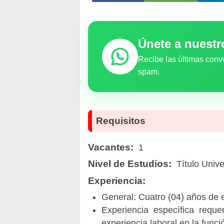
Únete a nuest
Recibe las últimas conv
spam.
Requisitos
Vacantes:
1
Nivel de Estudios:
Título Unive
Experiencia:
General: Cuatro (04) años de e
Experiencia específica reque
experiencia laboral en la funci