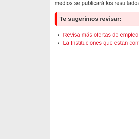
medios se publicará los resultado
Te sugerimos revisar:
Revisa más ofertas de empl
La Instituciones que estan c