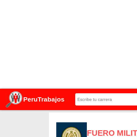
PeruTrabajos
FUERO MILI