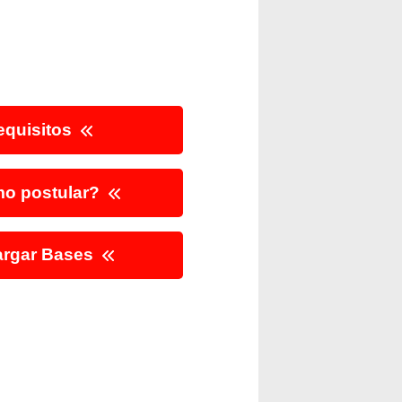
quisitos
o postular?
rgar Bases