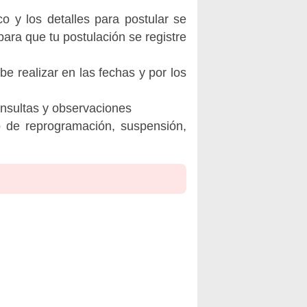
o y los detalles para postular se
ara que tu postulación se registre
be realizar en las fechas y por los
onsultas y observaciones
o de reprogramación, suspensión,