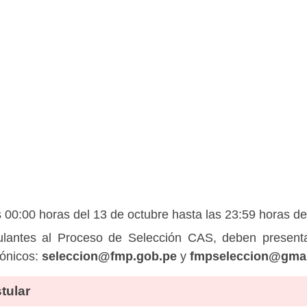
00:00 horas del 13 de octubre hasta las 23:59 horas de
lantes al Proceso de Selección CAS, deben presenta
rónicos:
seleccion@fmp.gob.pe
y
fmpseleccion@gma
tular