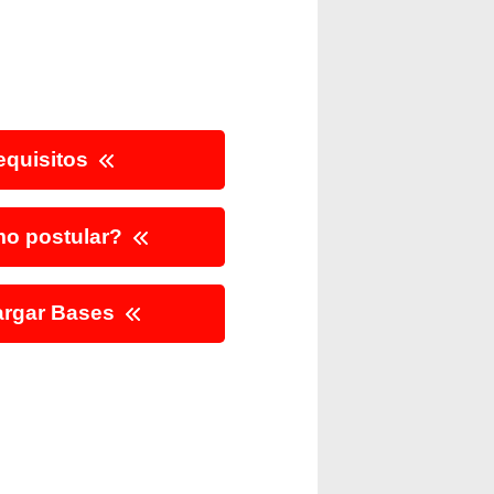
quisitos
o postular?
rgar Bases