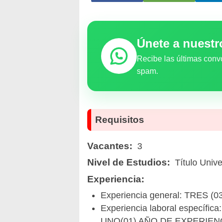
Únete a nuest
Recibe las últimas conv
spam.
Requisitos
Vacantes:
3
Nivel de Estudios:
Título Unive
Experiencia:
Experiencia general: TRES
Experiencia laboral específica:
UNO(01) AÑO DE EXPERIEN