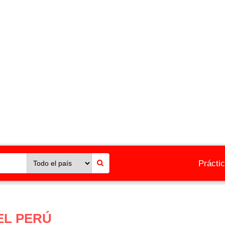
Prácti
EL PERÚ