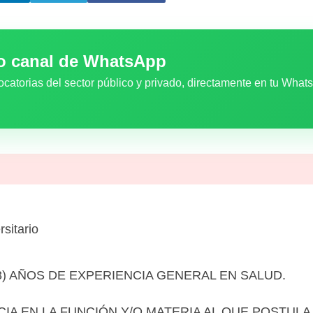
ro canal de WhatsApp
ocatorias del sector público y privado, directamente en tu What
rsitario
 (03) AÑOS DE EXPERIENCIA GENERAL EN SALUD.
CIA EN LA FUNCIÓN Y/O MATERIA AL QUE POSTULA