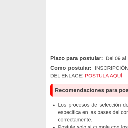
Plazo para postular:
Del 09 al
Como postular:
INSCRIPCIÓN
DEL ENLACE:
POSTULA AQUÍ
Recomendaciones para pos
Los procesos de selección de 
especifica en las bases del co
correctamente.
Postule solo si cumple con los