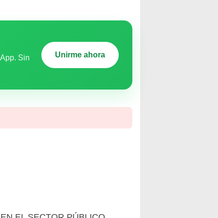
Unirme ahora
sApp. Sin
 EN EL SECTOR PÚBLICO