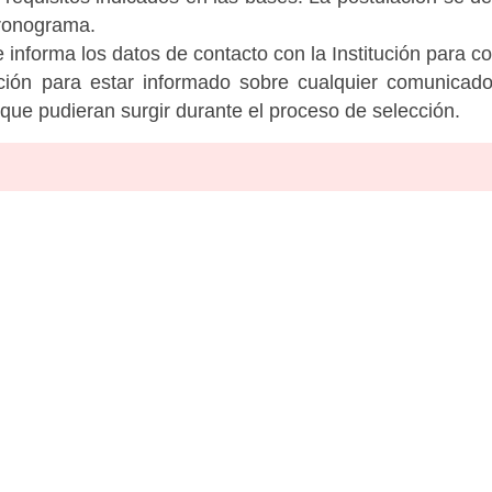
cronograma.
informa los datos de contacto con la Institución para c
tución para estar informado sobre cualquier comunicad
c que pudieran surgir durante el proceso de selección.