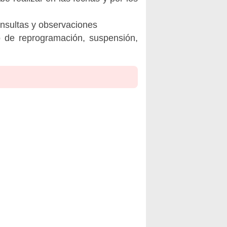
onsultas y observaciones
o de reprogramación, suspensión,