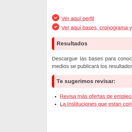
Ver aquí perfil
Ver aquí bases, cronograma 
Resultados
Descargue las bases para conoc
medios se publicará los resultado
Te sugerimos revisar:
Revisa más ofertas de empl
La Instituciones que estan c