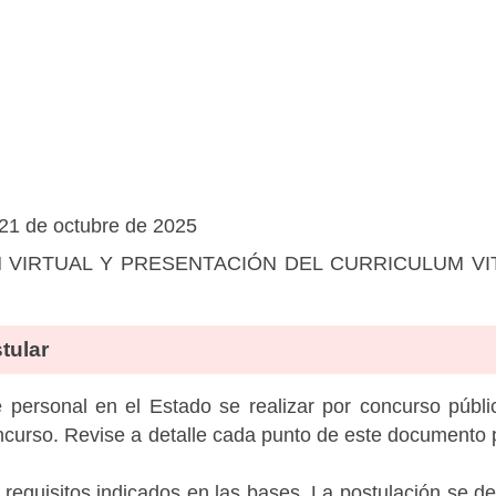
 21 de octubre de 2025
 VIRTUAL Y PRESENTACIÓN DEL CURRICULUM V
tular
personal en el Estado se realizar por concurso públic
ncurso. Revise a detalle cada punto de este documento p
 requisitos indicados en las bases. La postulación se de