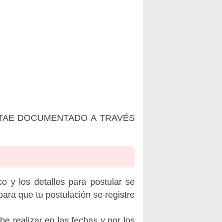
ITAE DOCUMENTADO A TRAVÉS
o y los detalles para postular se
ara que tu postulación se registre
be realizar en las fechas y por los