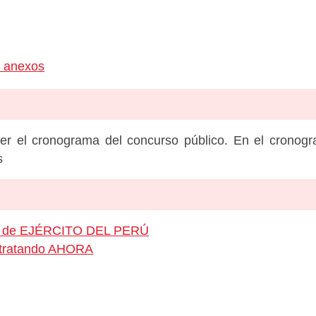
y anexos
er el cronograma del concurso público. En el cronog
s
eo de EJÉRCITO DEL PERÚ
ontratando AHORA