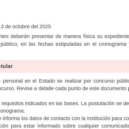
13 de octubre del 2025
ntes deberán presentar de manera fisica su expedien
público, en las fechas estipuladas en el cronograma 
tular
personal en el Estado se realizar por concurso públic
ncurso. Revise a detalle cada punto de este documento p
 requisitos indicados en las bases. La postulación se de
cronograma.
informa los datos de contacto con la Institución para c
tución para estar informado sobre cualquier comunicad