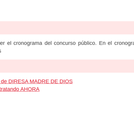
er el cronograma del concurso público. En el cronog
s
eo de DIRESA MADRE DE DIOS
ontratando AHORA