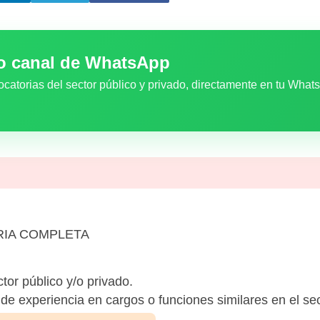
ro canal de WhatsApp
ocatorias del sector público y privado, directamente en tu What
IA COMPLETA
tor público y/o privado.
 experiencia en cargos o funciones similares en el sect