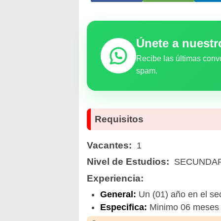
Únete a nuest
Recibe las últimas conv
spam.
Requisitos
Vacantes:
1
Nivel de Estudios:
SECUNDAR
Experiencia:
General:
Un (01) año en el sec
Especifica:
Minimo 06 meses de