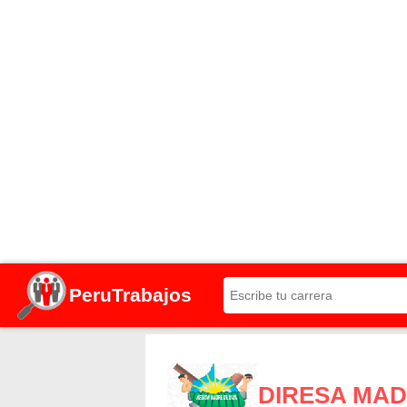
PeruTrabajos
DIRESA MAD