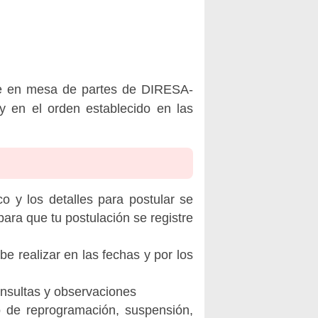
te en mesa de partes de DIRESA-
y en el orden establecido en las
o y los detalles para postular se
ara que tu postulación se registre
be realizar en las fechas y por los
onsultas y observaciones
o de reprogramación, suspensión,