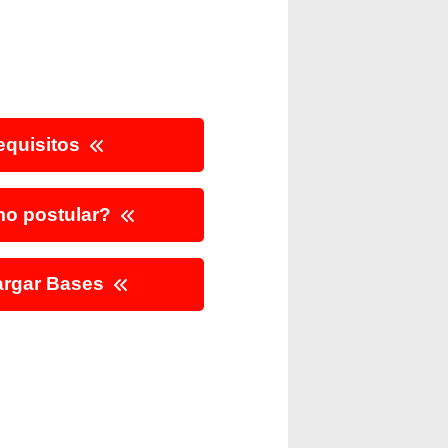
quisitos
o postular?
rgar Bases