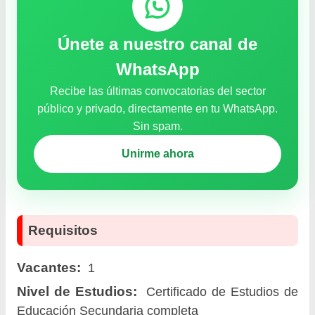
Únete a nuestro canal de
WhatsApp
Recibe las últimas convocatorias del sector
público y privado, directamente en tu WhatsApp.
Sin spam.
Unirme ahora
Requisitos
Vacantes:
1
Nivel de Estudios:
Certificado de Estudios de
Educación Secundaria completa