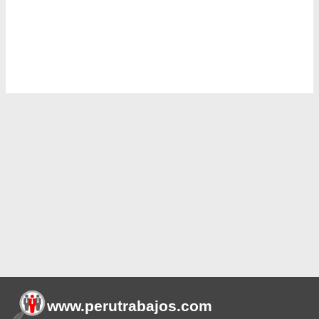
www.perutrabajos
.com