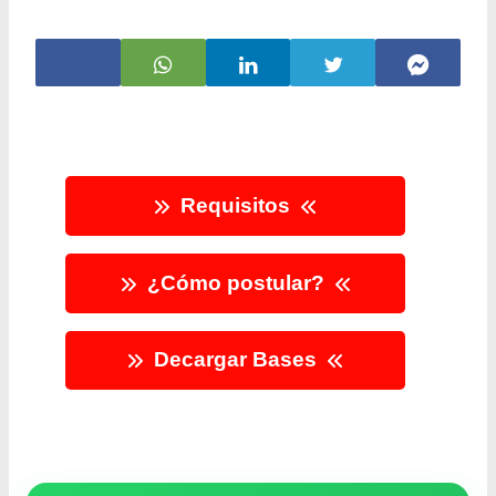
Requisitos
¿Cómo postular?
Decargar Bases