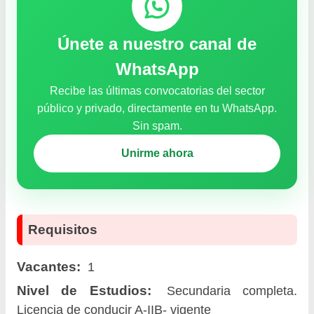
Únete a nuestro canal de
WhatsApp
Recibe las últimas convocatorias del sector
público y privado, directamente en tu WhatsApp.
Sin spam.
Unirme ahora
Requisitos
Vacantes:
1
Nivel de Estudios:
Secundaria completa.
Licencia de conducir A-IIB- vigente