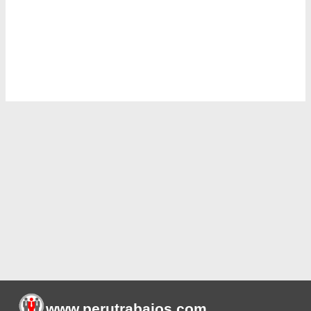
www.perutrabajos
.com