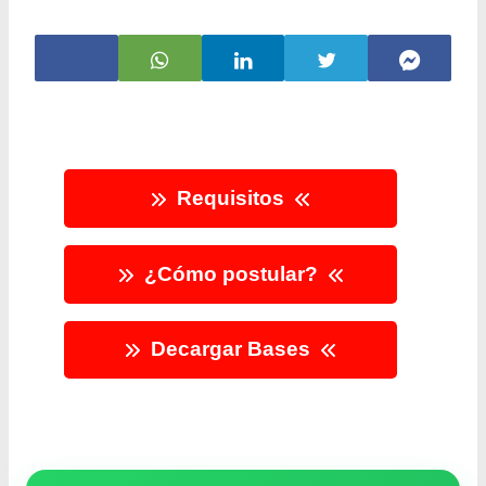
Requisitos
¿Cómo postular?
Decargar Bases