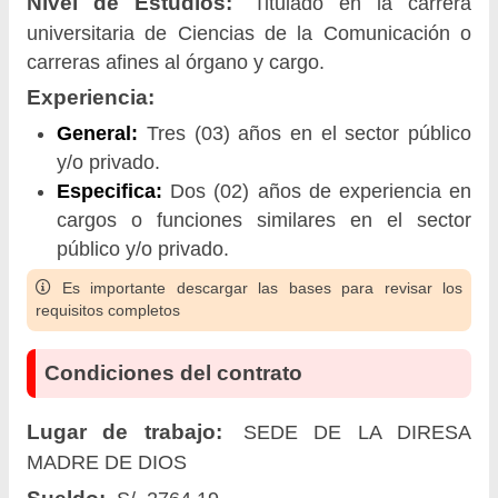
Nivel de Estudios:
Titulado en la carrera
universitaria de Ciencias de la Comunicación o
carreras afines al órgano y cargo.
Experiencia:
General:
Tres (03) años en el sector público
y/o privado.
Especifica:
Dos (02) años de experiencia en
cargos o funciones similares en el sector
público y/o privado.
Es importante descargar las bases para revisar los
requisitos completos
Condiciones del contrato
Lugar de trabajo:
SEDE DE LA DIRESA
MADRE DE DIOS
Sueldo: