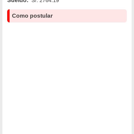
S/. 2764.19
Como postular