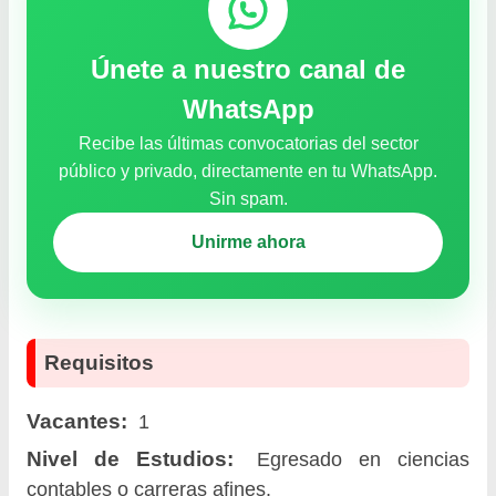
Únete a nuestro canal de
WhatsApp
Recibe las últimas convocatorias del sector
público y privado, directamente en tu WhatsApp.
Sin spam.
Unirme ahora
Requisitos
Vacantes:
1
Nivel de Estudios:
Egresado en ciencias
contables o carreras afines.