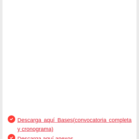
Descarga aquí Bases(convocatoria completa
y cronograma)
Descarga aquí anexos