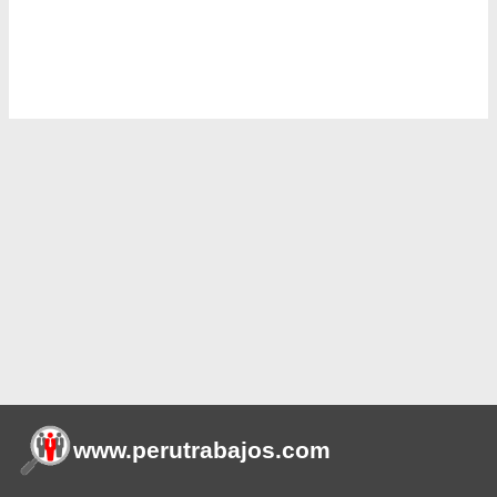
www.perutrabajos
.com