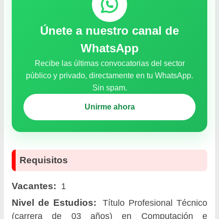
Únete a nuestro canal de
WhatsApp
Recibe las últimas convocatorias del sector
público y privado, directamente en tu WhatsApp.
Sin spam.
Unirme ahora
Requisitos
Vacantes:
1
Nivel de Estudios:
Título Profesional Técnico
(carrera de 03 años) en Computación e