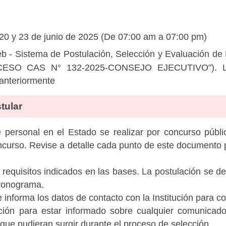
 20 y 23 de junio de 2025 (De 07:00 am a 07:00 pm)
b - Sistema de Postulación, Selección y Evaluación d
ROCESO CAS N° 132-2025-CONSEJO EJECUTIVO"). La 
 anteriormente
tular
personal en el Estado se realizar por concurso públic
ncurso. Revise a detalle cada punto de este documento p
 requisitos indicados en las bases. La postulación se de
cronograma.
informa los datos de contacto con la Institución para c
tución para estar informado sobre cualquier comunicad
c que pudieran surgir durante el proceso de selección.