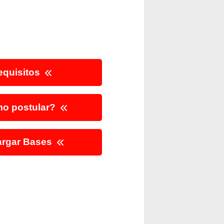
quisitos
o postular?
rgar Bases