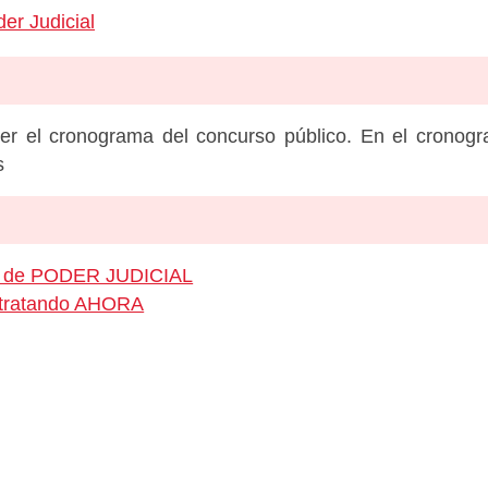
er Judicial
er el cronograma del concurso público. En el cronog
s
eo de PODER JUDICIAL
ontratando AHORA