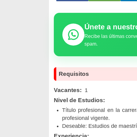
Únete a nuest
Recibe las últimas conv
spam.
Requisitos
Vacantes:
1
Nivel de Estudios:
Título profesional en la carr
profesional vigente.
Deseable: Estudios de maestrí
Experiencia: