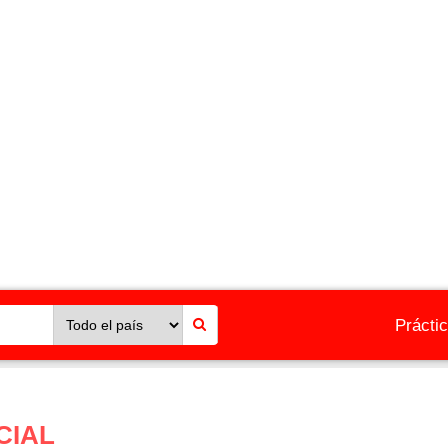
Prácti
CIAL