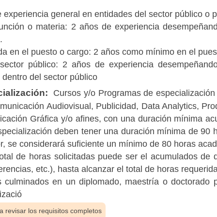
 experiencia general en entidades del sector público o 
 función o materia: 2 años de experiencia desempeñand
.
da en el puesto o cargo: 2 años como mínimo en el puest
 sector público: 2 años de experiencia desempeñando
 dentro del sector público
ialización:
Cursos y/o Programas de especialización
municación Audiovisual, Publicidad, Data Analytics, Pro
cación Gráfica y/o afines, con una duración mínima a
pecialización deben tener una duración mínima de 90 
r, se considerará suficiente un mínimo de 80 horas aca
 total de horas solicitadas puede ser el acumulados de
erencias, etc.), hasta alcanzar el total de horas requerid
s culminados en un diplomado, maestría o doctorado p
izació
 revisar los requisitos completos