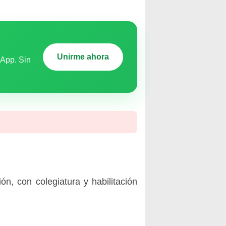
Unirme ahora
sApp. Sin
ón, con colegiatura y habilitación