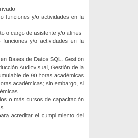
privado
o funciones y/o actividades en la
o o cargo de asistente y/o afines
 funciones y/o actividades en la
 en Bases de Datos SQL, Gestión
ducción Audiovisual, Gestión de la
cumulable de 90 horas académicas
horas académicas; sin embargo, si
démicas.
 dos o más cursos de capacitación
as.
ara acreditar el cumplimiento del