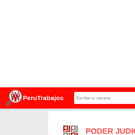
PeruTrabajos
PODER JUDI