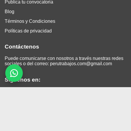
Publica tu convocatoria
Blog
Términos y Condiciones
Políticas de privacidad
Contáctenos
Puede comunicarse con nosotros a través nuestras redes
sociales o del correo:
perutrabajos.com@gmail.com
Siguenos en:
Facebook
LinkedIn
Instagram
TikTok