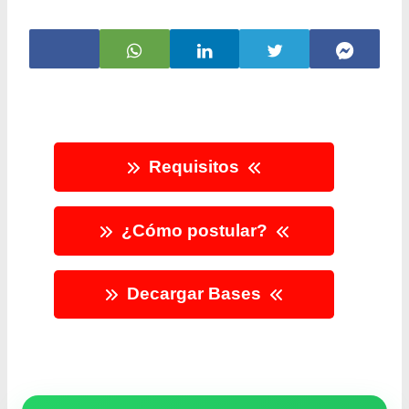
Requisitos
¿Cómo postular?
Decargar Bases