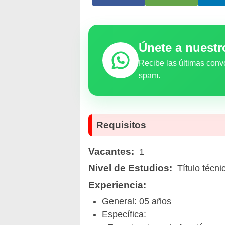
Únete a nuest
Recibe las últimas conv
spam.
Requisitos
Vacantes:
1
Nivel de Estudios:
Título téc
Experiencia:
General: 05 años
Específica: