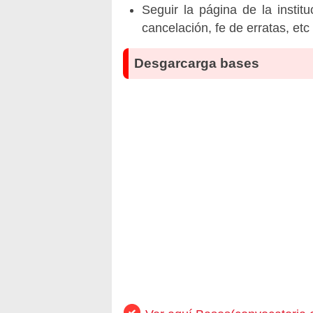
Seguir la página de la insti
cancelación, fe de erratas, et
Desgarcarga bases