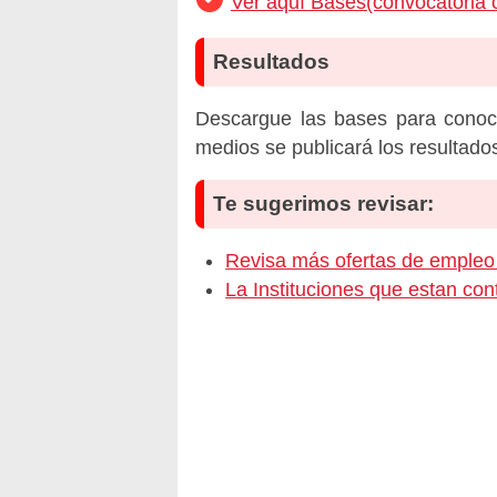
Ver aquí Bases(convocatoria 
Resultados
Descargue las bases para conoc
medios se publicará los resultado
Te sugerimos revisar:
Revisa más ofertas de em
La Instituciones que estan c