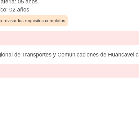
materia: 05 años
ico: 02 años
 revisar los requisitos completos
gional de Transportes y Comunicaciones de Huancavelic