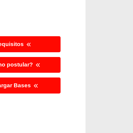
quisitos
o postular?
rgar Bases