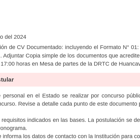
io del 2024
ón de CV Documentado: incluyendo el Formato N° 01: 
. Adjuntar Copia simple de los documentos que acredite
ta 17:00 horas en Mesa de partes de la DRTC de Huancav
tular
personal en el Estado se realizar por concurso públic
ncurso. Revise a detalle cada punto de este documento p
 requisitos indicados en las bases. La postulación se de
cronograma.
informa los datos de contacto con la Institución para c