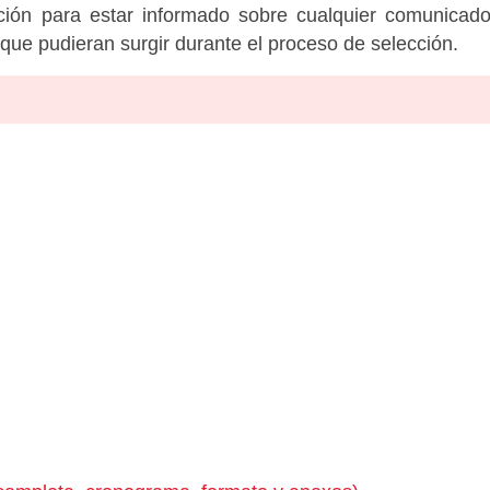
tución para estar informado sobre cualquier comunicad
c que pudieran surgir durante el proceso de selección.