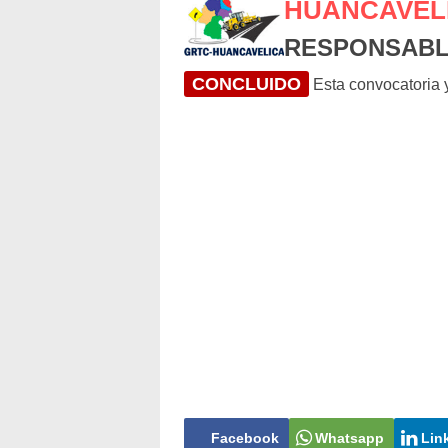
HUANCAVEL
RESPONSABL
CONCLUIDO
Esta convocatoria y
Facebook
Whatsapp
Lin