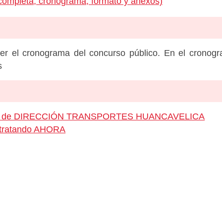
completa, cronograma, formato y anexos)
er el cronograma del concurso público. En el cronog
s
pleo de DIRECCIÓN TRANSPORTES HUANCAVELICA
ontratando AHORA