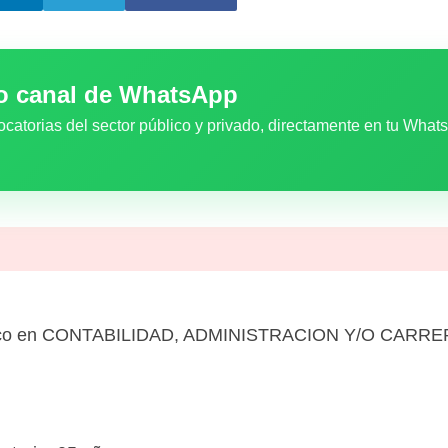
ro canal de WhatsApp
ocatorias del sector público y privado, directamente en tu What
nico en CONTABILIDAD, ADMINISTRACION Y/O CARR