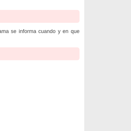
rama se informa cuando y en que