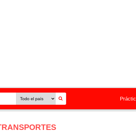
Prácti
 TRANSPORTES