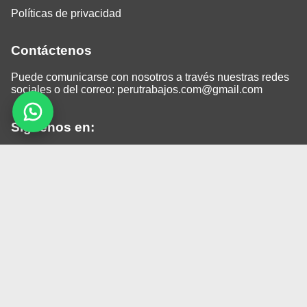
Políticas de privacidad
Contáctenos
Puede comunicarse con nosotros a través nuestras redes
sociales o del correo:
perutrabajos.com@gmail.com
Siguenos en:
Facebook
LinkedIn
Instagram
TikTok
© 2026 Todos los derechos reservados.