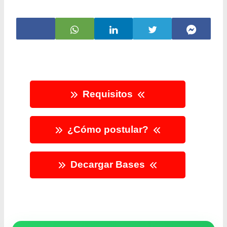
Requisitos
¿Cómo postular?
Decargar Bases