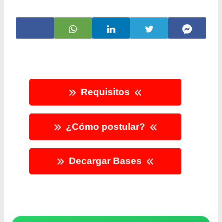
Requisitos
¿Cómo postular?
Decargar Bases