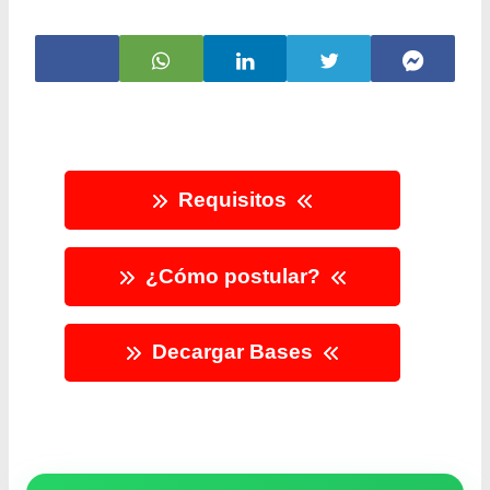
Requisitos
¿Cómo postular?
Decargar Bases