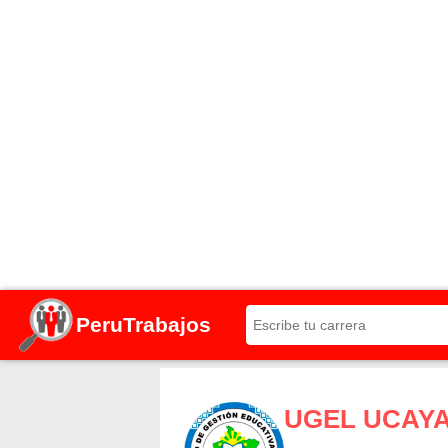
PeruTrabajos
UGEL UCAYA