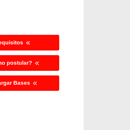
quisitos
o postular?
rgar Bases