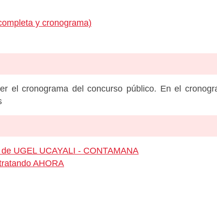
 completa y cronograma)
er el cronograma del concurso público. En el cronog
s
leo de UGEL UCAYALI - CONTAMANA
ontratando AHORA