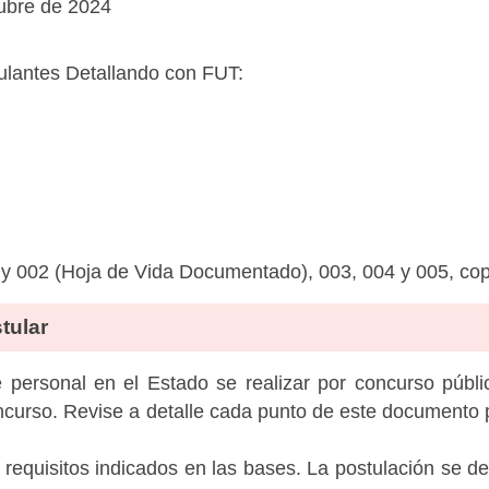
ubre de 2024
tulantes Detallando con FUT:
 y 002 (Hoja de Vida Documentado), 003, 004 y 005, copi
tular
personal en el Estado se realizar por concurso públic
ncurso. Revise a detalle cada punto de este documento p
 requisitos indicados en las bases. La postulación se de