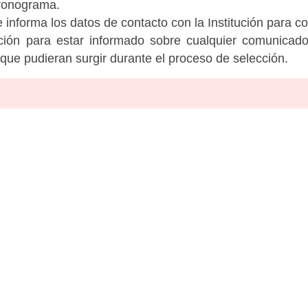
cronograma.
informa los datos de contacto con la Institución para c
tución para estar informado sobre cualquier comunicad
c que pudieran surgir durante el proceso de selección.