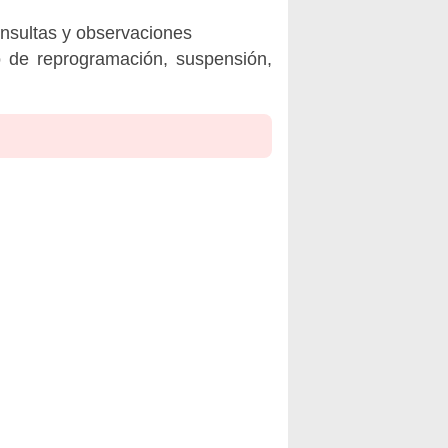
onsultas y observaciones
o de reprogramación, suspensión,