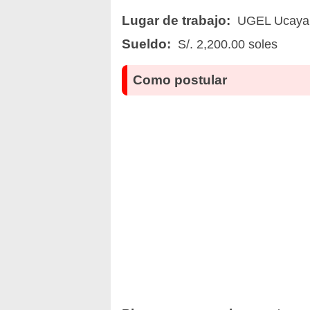
Lugar de trabajo:
UGEL Ucayal
Sueldo:
S/. 2,200.00 soles
Como postular