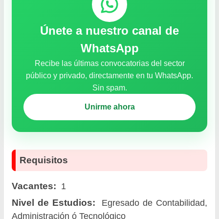
Únete a nuestro canal de
WhatsApp
Recibe las últimas convocatorias del sector
público y privado, directamente en tu WhatsApp.
Sin spam.
Unirme ahora
Requisitos
Vacantes:
1
Nivel de Estudios:
Egresado de Contabilidad,
Administración ó Tecnológico