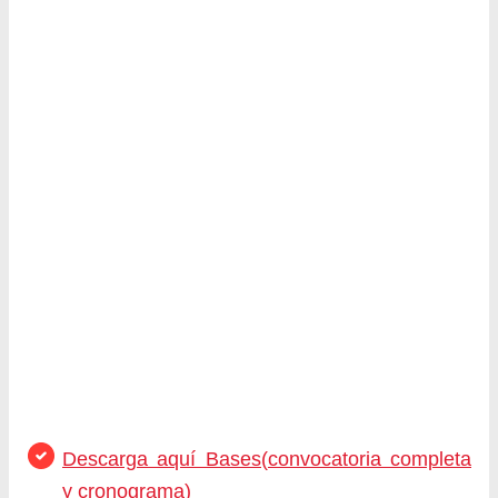
Descarga aquí Bases(convocatoria completa
y cronograma)