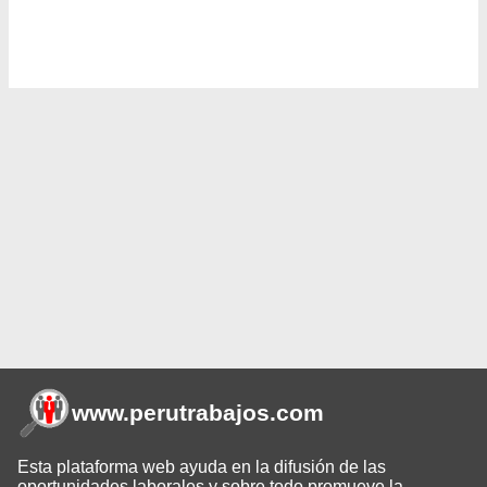
www.perutrabajos
.com
Esta plataforma web ayuda en la difusión de las
oportunidades laborales y sobre todo promueve la