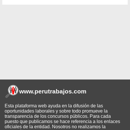
www.perutrabajos
.com
Esta plataforma web ayuda en la difusión de las
oportunidades laborales y sobre todo promueve la
transparencia de los concursos públicos. Para cada
puesto que publicamos se hace referencia a los enlaces
oficiales de la entidad. Nosotros no realizamos la