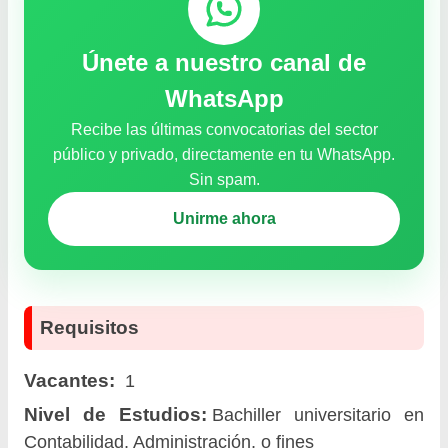
Únete a nuestro canal de
WhatsApp
Recibe las últimas convocatorias del sector
público y privado, directamente en tu WhatsApp.
Sin spam.
Unirme ahora
Requisitos
Vacantes:
1
Nivel de Estudios:
Bachiller universitario en
Contabilidad, Administración, o fines