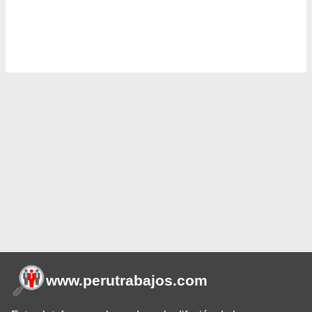
www.perutrabajos
.com