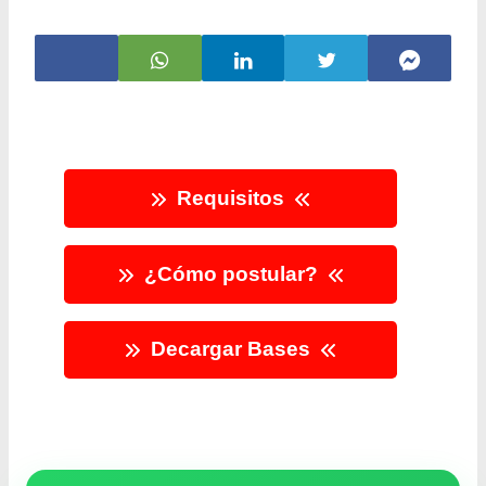
Requisitos
¿Cómo postular?
Decargar Bases