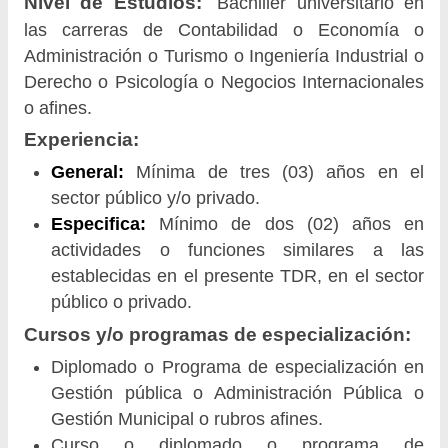
Nivel de Estudios:
Bachiller universitario en
las carreras de Contabilidad o Economía o
Administración o Turismo o Ingeniería Industrial o
Derecho o Psicología o Negocios Internacionales
o afines.
Experiencia:
General:
Mínima de tres (03) años en el
sector público y/o privado.
Especifica:
Mínimo de dos (02) años en
actividades o funciones similares a las
establecidas en el presente TDR, en el sector
público o privado.
Cursos y/o programas de especialización:
Diplomado o Programa de especialización en
Gestión pública o Administración Pública o
Gestión Municipal o rubros afines.
Curso o diplomado o programa de