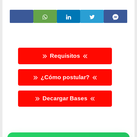
Requisitos
¿Cómo postular?
Decargar Bases