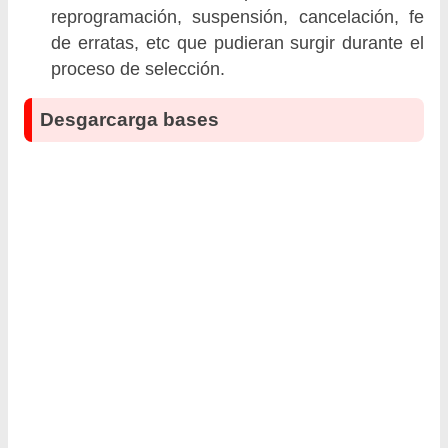
reprogramación, suspensión, cancelación, fe
de erratas, etc que pudieran surgir durante el
proceso de selección.
Desgarcarga bases