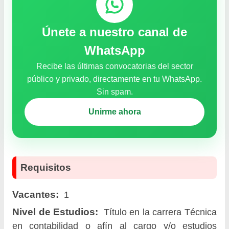
Únete a nuestro canal de
WhatsApp
Recibe las últimas convocatorias del sector
público y privado, directamente en tu WhatsApp.
Sin spam.
Unirme ahora
Requisitos
Vacantes:
1
Nivel de Estudios:
Título en la carrera Técnica
en contabilidad o afín al cargo y/o estudios